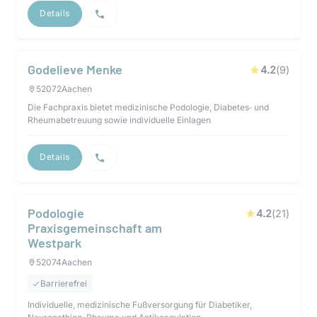
Details
Godelieve Menke
4.2
(
9
)
52072
Aachen
Die Fachpraxis bietet medizinische Podologie, Diabetes‑ und
Rheumabetreuung sowie individuelle Einlagen
Details
Podologie
4.2
(
21
)
Praxisgemeinschaft am
Westpark
52074
Aachen
Barrierefrei
Individuelle, medizinische Fußversorgung für Diabetiker,