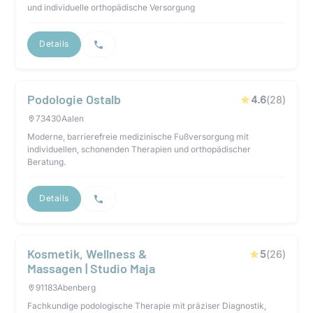
und individuelle orthopädische Versorgung
Details
Podologie Ostalb
4.6
(
28
)
73430
Aalen
Moderne, barrierefreie medizinische Fußversorgung mit
individuellen, schonenden Therapien und orthopädischer
Beratung.
Details
Kosmetik, Wellness &
5
(
26
)
Massagen | Studio Maja
91183
Abenberg
Fachkundige podologische Therapie mit präziser Diagnostik,