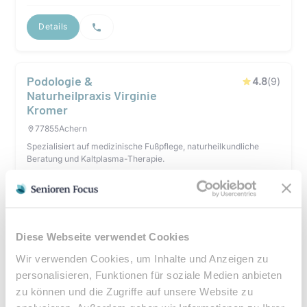
Details
Podologie &
4.8
(
9
)
Naturheilpraxis Virginie
Kromer
77855
Achern
Spezialisiert auf medizinische Fußpflege, naturheilkundliche
Beratung und Kaltplasma-Therapie.
Details
Diese Webseite verwendet Cookies
Fußpflege Marianne
5
(
8
)
Wir verwenden Cookies, um Inhalte und Anzeigen zu
Burgert
personalisieren, Funktionen für soziale Medien anbieten
77855
Achern
zu können und die Zugriffe auf unsere Website zu
Spezialisiert auf schonende medizinische Fußpflege,