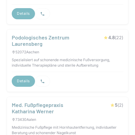
Details
Podologisches Zentrum
4.8
(
22
)
Laurensberg
52072
Aachen
Spezialisiert auf schonende medizinische Fußversorgung,
individuelle Therapiepläne und sterile Aufbereitung
Details
Med. Fußpflegepraxis
5
(
2
)
Katharina Werner
73430
Aalen
Medizinische Fußpflege mit Hornhautentfernung, individueller
Beratung und schonender Nagelkunst