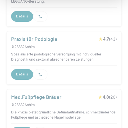
LEGUANO‑Beratung.
Details
Praxis für Podologie
4.7
(
43
)
28832
Achim
Spezialisierte podologische Versorgung mit individueller
Diagnostik und sektoral abrechenbaren Leistungen
Details
Med.Fußpflege Bräuer
4.8
(
20
)
28832
Achim
Die Praxis bietet gründliche Befundaufnahme, schmerzlindernde
Fußpflege und ästhetische Nagelmodellage