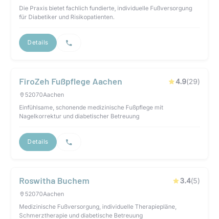
Die Praxis bietet fachlich fundierte, individuelle Fußversorgung
für Diabetiker und Risikopatienten.
Details
FiroZeh Fußpflege Aachen
4.9
(
29
)
52070
Aachen
Einfühlsame, schonende medizinische Fußpflege mit
Nagelkorrektur und diabetischer Betreuung
Details
Roswitha Buchem
3.4
(
5
)
52070
Aachen
Medizinische Fußversorgung, individuelle Therapiepläne,
Schmerztherapie und diabetische Betreuung