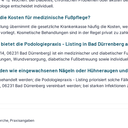
ologe entscheidet individuell.
die Kosten für medizinische Fußpflege?
lung übernimmt die gesetzliche Krankenkasse häufig die Kosten, we
 vorliegt. Kosmetische Behandlungen sind in der Regel privat zu zahl
bietet die Podologiepraxis - Listing in Bad Dürrenberg 
t 14, 06231 Bad Dürrenberg) ist ein medizinischer und diabetischer F
ungen, Wundversorgung, diabetische Fußbetreuung sowie individuel
den wie eingewachsenen Nägeln oder Hühneraugen und w
handelt werden; die Podologiepraxis - Listing priorisiert solche Fäl
4, 06231 Bad Dürrenberg vereinbart werden; bei starken Infektionen 
erche, Praxisangaben