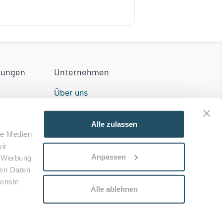
tungen
Unternehmen
Über uns
Partner werden
Alle zulassen
Impressum
le Medien
ir
n der
Kontakt
Anpassen
, Werbung
ren Daten
ienste
Alle ablehnen
utzer AGB
Partner AGB
Datenschutz