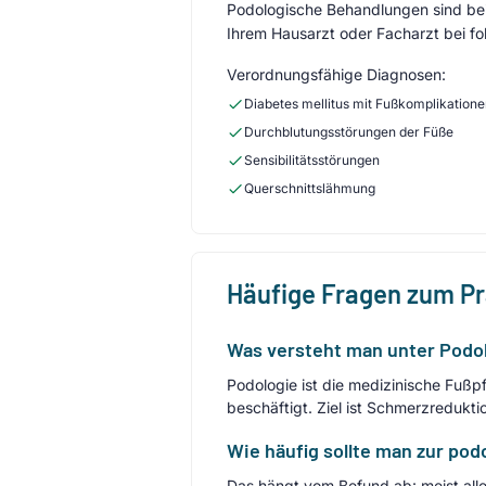
Podologische Behandlungen sind bei 
Ihrem Hausarzt oder Facharzt bei fo
Verordnungsfähige Diagnosen:
Diabetes mellitus mit Fußkomplikation
Durchblutungsstörungen der Füße
Sensibilitätsstörungen
Querschnittslähmung
Häufige Fragen zum P
Was versteht man unter Podo
Podologie ist die medizinische Fuß
beschäftigt. Ziel ist Schmerzredukt
Wie häufig sollte man zur po
Das hängt vom Befund ab: meist all