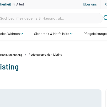
cherheit
im Alter!
Über uns
R
freies Wohnen
Sicherheit & Notfallhilfe
Pflegeleistung
Podologiepraxis - Listing
Bad Dürrenberg
isting