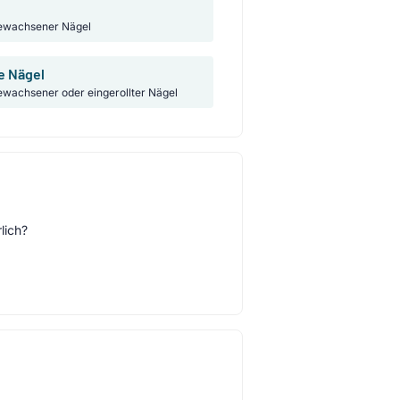
gewachsener Nägel
e Nägel
wachsener oder eingerollter Nägel
lich?