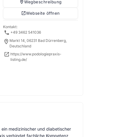
Wegbeschreibung
Webseite öffnen
Kontakt:
+49 3462 541036
Markt 14, 06231 Bad Dürrenberg,
Deutschland
https://www.podologiepraxis-
listing.de/
 ein medizinischer und diabetischer
axis verbindet fachliche Kompetenz