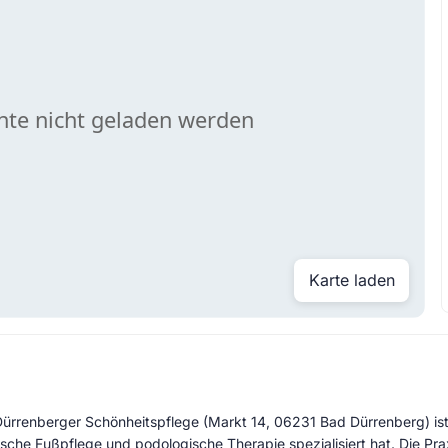
Karte laden
r Dürrenberger Schönheitspflege (Markt 14, 06231 Bad Dürrenberg) ist
ische Fußpflege und podologische Therapie spezialisiert hat. Die Pr