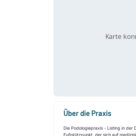
Über die Praxis
Die Podologiepraxis - Listing in de
Fußstützpunkt, der sich auf medizin