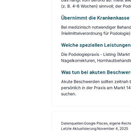
(z. B. 4–8 Wochen) sinnvoll; der Pod
Übernimmt die Krankenkasse 
Bei medizinisch notwendiger Behand
(Heilmittelverordnung für Podologie)
Welche speziellen Leistungen 
Die Podologiepraxis - Listing (Mark
Nagelkorrekturen, Hornhautbehandl
Was tun bei akuten Beschwer
Akute Beschwerden sollten zeitnah be
persönlich in der Praxis am Markt 1
suchen.
Datenquellen:
Google Places, eigene Rech
Letzte Aktualisierung:
November 4, 2025