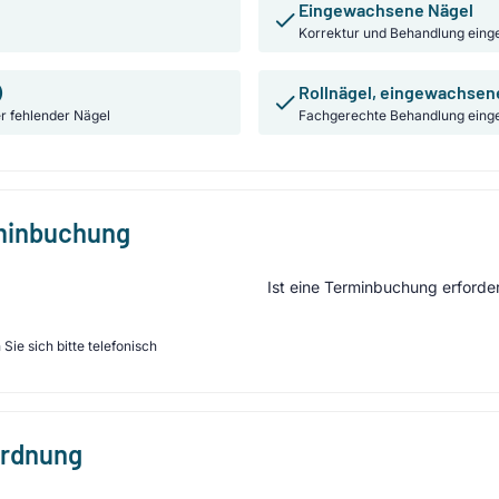
Eingewachsene Nägel
Korrektur und Behandlung ein
)
Rollnägel, eingewachsen
r fehlender Nägel
Fachgerechte Behandlung einge
rminbuchung
Ist eine Terminbuchung erforder
Sie sich bitte telefonisch
ordnung