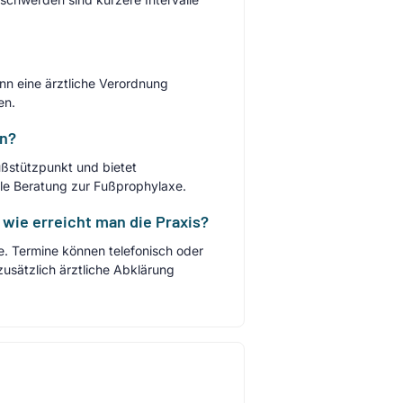
nn eine ärztliche Verordnung
en.
an?
ußstützpunkt und bietet
le Beratung zur Fußprophylaxe.
ie erreicht man die Praxis?
le. Termine können telefonisch oder
zusätzlich ärztliche Abklärung