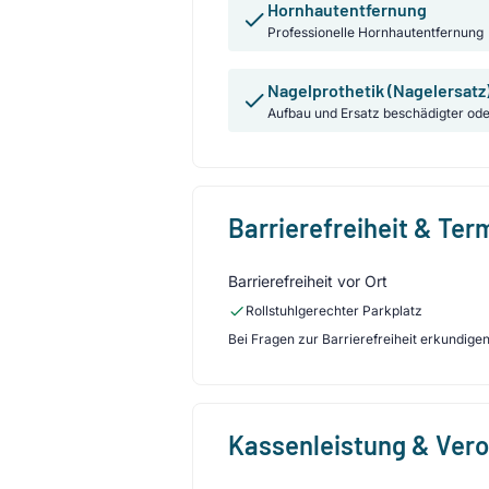
Hornhautentfernung
Professionelle Hornhautentfernung
Nagelprothetik (Nagelersatz
Aufbau und Ersatz beschädigter ode
Barrierefreiheit & Te
Barrierefreiheit vor Ort
Rollstuhlgerechter Parkplatz
Bei Fragen zur Barrierefreiheit erkundigen 
Kassenleistung & Ver