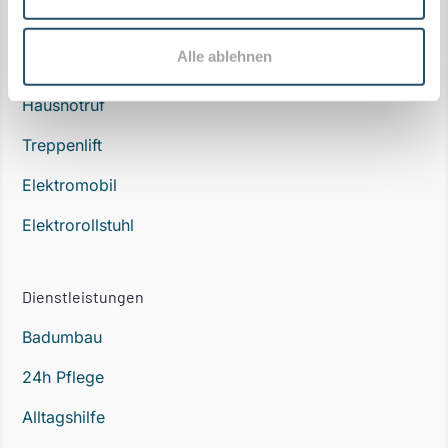
Alle ablehnen
Produkte
Hausnotruf
Treppenlift
Elektromobil
Elektrorollstuhl
Dienstleistungen
Badumbau
24h Pflege
Alltagshilfe