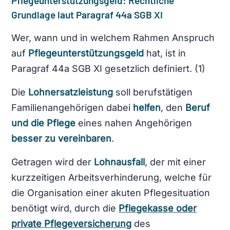
Pflegeunterstützungsgeld: Rechtliche
Grundlage laut Paragraf 44a SGB XI
Wer, wann und in welchem Rahmen Anspruch
auf
Pflegeunterstützungsgeld
hat, ist in
Paragraf 44a SGB XI gesetzlich definiert. (1)
Die
Lohnersatzleistung
soll berufstätigen
Familienangehörigen dabei
helfen
, den
Beruf
und die Pflege
eines nahen Angehörigen
besser zu vereinbaren
.
Getragen wird der
Lohnausfall
, der mit einer
kurzzeitigen Arbeitsverhinderung, welche für
die Organisation einer akuten Pflegesituation
benötigt wird, durch die
Pflegekasse oder
private Pflegeversicherung
des