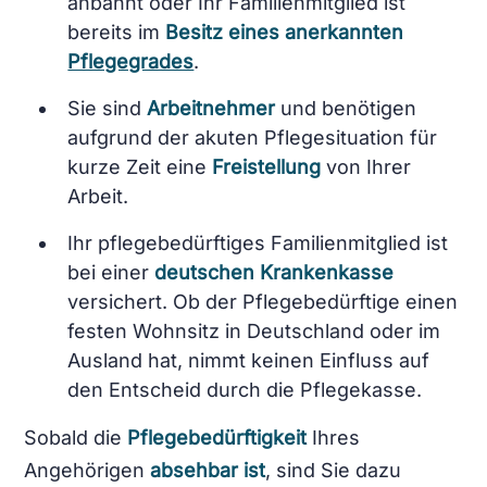
anbahnt oder Ihr Familienmitglied ist
bereits im
Besitz eines anerkannten
Pflegegrades
.
Sie sind
Arbeitnehmer
und benötigen
aufgrund der akuten Pflegesituation für
kurze Zeit eine
Freistellung
von Ihrer
Arbeit.
Ihr pflegebedürftiges Familienmitglied ist
bei einer
deutschen Krankenkasse
versichert. Ob der Pflegebedürftige einen
festen Wohnsitz in Deutschland oder im
Ausland hat, nimmt keinen Einfluss auf
den Entscheid durch die Pflegekasse.
Sobald die
Pflegebedürftigkeit
Ihres
Angehörigen
absehbar ist
, sind Sie dazu