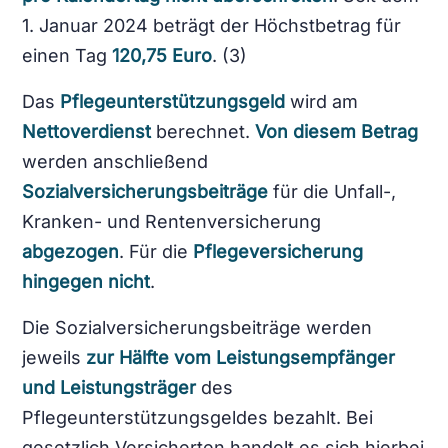
1. Januar 2024 beträgt der Höchstbetrag für
einen Tag
120,75 Euro
. (3)
Das
Pflegeunterstützungsgeld
wird am
Nettoverdienst
berechnet.
Von diesem Betrag
werden anschließend
Sozialversicherungsbeiträge
für die Unfall-,
Kranken- und Rentenversicherung
abgezogen
. Für die
Pflegeversicherung
hingegen nicht
.
Die Sozialversicherungsbeiträge werden
jeweils
zur Hälfte vom Leistungsempfänger
und Leistungsträger
des
Pflegeunterstützungsgeldes bezahlt. Bei
gesetzlich Versicherten handelt es sich hierbei