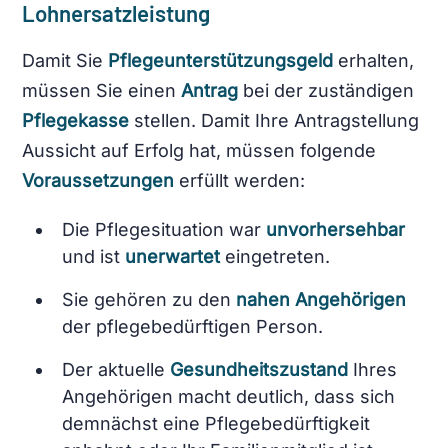
Lohnersatzleistung
Damit Sie
Pflegeunterstützungsgeld
erhalten,
müssen Sie einen
Antrag
bei der zuständigen
Pflegekasse
stellen. Damit Ihre Antragstellung
Aussicht auf Erfolg hat, müssen folgende
Voraussetzungen
erfüllt werden:
Die Pflegesituation war
unvorhersehbar
und ist
unerwartet
eingetreten.
Sie gehören zu den
nahen Angehörigen
der pflegebedürftigen Person.
Der aktuelle
Gesundheitszustand
Ihres
Angehörigen macht deutlich, dass sich
demnächst eine Pflegebedürftigkeit