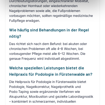
Durchblutungsstörungen, eingeschränkter Mobilität,
chronischer Hornhaut oder wiederkehrenden
Nagelproblemen sowie alle, die Fußproblemen
vorbeugen möchten, sollten regelmäßige medizinische
Fußpflege erwägen.
Wie häufig sind Behandlungen in der Regel
nötig?
Das richtet sich nach dem Befund: bei akuten oder
chronischen Problemen oft alle 4–8 Wochen, bei
vorbeugender Pflege meist alle 6–12 Wochen. Die
genaue Frequenz wird individuell abgestimmt.
Welche speziellen Leistungen bietet die
Heilpraxis für Podologie in Fürstenwalde an?
Die Heilpraxis für Podologie in Fürstenwalde bietet
Podologie, Nagelkorrektur, Nagelprothetik und
Podo‑Taping sowie ergänzende Verfahren wie
Akupunktur, Moxibustion und gezielte Labordiagnostik
– kombiniert in schmerzarmen, individuellen