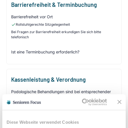
Barrierefreiheit & Terminbuchung
Barrierefreiheit vor Ort
Rollstuhlgerechte Sitzgelegenheit
Bei Fragen zur Barrierefreiheit erkundigen Sie sich bitte
telefonisch
Ist eine Terminbuchung erforderlich?
Kassenleistung & Verordnung
Podologische Behandlungen sind bei entsprechender
ärztlicher Verordnung Kassenleistungen. Eine
Heilmittelverordnung erhalten Sie von Ihrem Hausarzt
oder Facharzt bei folgenden Indikationen:
Verordnungsfähige Diagnosen:
Diese Webseite verwendet Cookies