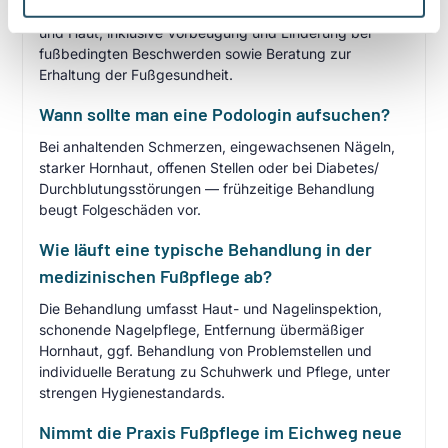
man fachgerechte Behandlung von Nägeln, Hornhaut
und Haut, inklusive Vorbeugung und Linderung bei
fußbedingten Beschwerden sowie Beratung zur
Erhaltung der Fußgesundheit.
Wann sollte man eine Podologin aufsuchen?
Bei anhaltenden Schmerzen, eingewachsenen Nägeln,
starker Hornhaut, offenen Stellen oder bei Diabetes/
Durchblutungsstörungen — frühzeitige Behandlung
beugt Folgeschäden vor.
Wie läuft eine typische Behandlung in der
medizinischen Fußpflege ab?
Die Behandlung umfasst Haut- und Nagelinspektion,
schonende Nagelpflege, Entfernung übermäßiger
Hornhaut, ggf. Behandlung von Problemstellen und
individuelle Beratung zu Schuhwerk und Pflege, unter
strengen Hygienestandards.
Nimmt die Praxis Fußpflege im Eichweg neue