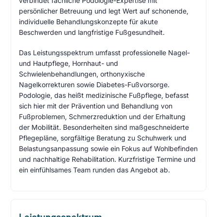
verbindet fachliche Podologie-Expertise mit
persönlicher Betreuung und legt Wert auf schonende,
individuelle Behandlungskonzepte für akute
Beschwerden und langfristige Fußgesundheit.
Das Leistungsspektrum umfasst professionelle Nagel-
und Hautpflege, Hornhaut- und
Schwielenbehandlungen, orthonyxische
Nagelkorrekturen sowie Diabetes-Fußvorsorge.
Podologie, das heißt medizinische Fußpflege, befasst
sich hier mit der Prävention und Behandlung von
Fußproblemen, Schmerzreduktion und der Erhaltung
der Mobilität. Besonderheiten sind maßgeschneiderte
Pflegepläne, sorgfältige Beratung zu Schuhwerk und
Belastungsanpassung sowie ein Fokus auf Wohlbefinden
und nachhaltige Rehabilitation. Kurzfristige Termine und
ein einfühlsames Team runden das Angebot ab.
Leistungsspektrum