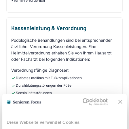
•
Termin erforderlich
Kassenleistung & Verordnung
Podologische Behandlungen sind bei entsprechender
ärztlicher Verordnung Kassenleistungen. Eine
Heilmittelverordnung erhalten Sie von Ihrem Hausarzt
oder Facharzt bei folgenden Indikationen:
Verordnungsfähige Diagnosen:
Diabetes mellitus mit Fußkomplikationen
Durchblutungsstörungen der Füße
Sensibilitätsstörungen
Querschnittslähmung
Zuzahlung & Kosten:
Diese Webseite verwendet Cookies
•
10% Zuzahlung pro Behandlung (mind. 5€, max. 10€)