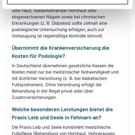
Bei Schmerzen, sichtbaren Veränderungen an Nägeln
oder Haut, wiederkehrender Hornhaut oder
eingewachsenen Nägeln sowie bei chronischen
Erkrankungen (z. B. Diabetes) sollte zeitnah eine
podologische Untersuchung erfolgen; auch zur
Vorbeugung ist regelmäßige Kontrolle sinnvoll.
Übernimmt die Krankenversicherung die
Kosten für Podologie?
In Deutschland übernehmen gesetzliche Kassen die
Kosten meist nur bei medizinischer Notwendigkeit und
mit ärztlicher Verordnung (z. B. bei diabetischen
Fußsyndromen). Ohne Verordnung erfolgt die
Behandlung in der Regel privat oder über
Zusatzversicherungen.
Welche besonderen Leistungen bietet die
Praxis Leib und Seele in Fehmarn an?
Die Praxis Leib und Seele kombiniert medizinische
Fußpflege (Behandlung von Hornhaut, Hühneraugen,