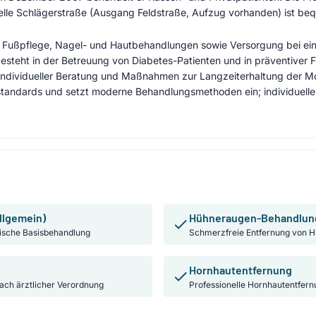
telle Schlägerstraße (Ausgang Feldstraße, Aufzug vorhanden) ist be
che Fußpflege, Nagel- und Hautbehandlungen sowie Versorgung bei 
esteht in der Betreuung von Diabetes-Patienten und in präventiver F
individueller Beratung und Maßnahmen zur Langzeiterhaltung der Mo
standards und setzt moderne Behandlungsmethoden ein; individuelle
llgemein)
Hühneraugen-Behandlun
ische Basisbehandlung
Schmerzfreie Entfernung von H
Hornhautentfernung
nach ärztlicher Verordnung
Professionelle Hornhautentfern