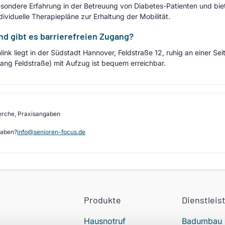
esondere Erfahrung in der Betreuung von Diabetes-Patienten und biet
ividuelle Therapiepläne zur Erhaltung der Mobilität.
nd gibt es barrierefreien Zugang?
link liegt in der Südstadt Hannover, Feldstraße 12, ruhig an einer Se
gang Feldstraße) mit Aufzug ist bequem erreichbar.
erche, Praxisangaben
gaben?
info@senioren-focus.de
Produkte
Dienstleis
Hausnotruf
Badumbau