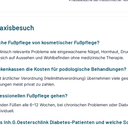
raxisbesuch
che Fußpflege von kosmetischer Fußpflege?
inisch relevante Probleme wie eingewachsene Nägel, Hornhaut, Druc
 sich auf Aussehen und Wohlbefinden ohne medizinische Therapie.
kenkassen die Kosten für podologische Behandlungen?
 ärztlicher Verordnung (Heilmittelverordnung) übernehmen viele ges
tungen meist privat zu zahlen.
fessionellen Fußpflege gehen?
den Füßen alle 6–12 Wochen, bei chronischen Problemen oder Diab
viduell.
is Inh.G.Oesterschlink Diabetes-Patienten und welche 