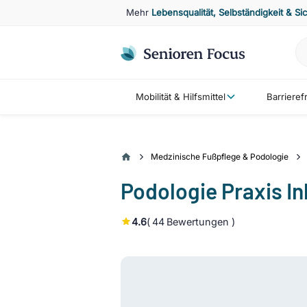
Mehr
Lebensqualität, Selbständigkeit & Si
Mobilität & Hilfsmittel
Barriere
Medzinische Fußpflege & Podologie
Podologie Praxis I
4.6
(
44
Bewertungen )