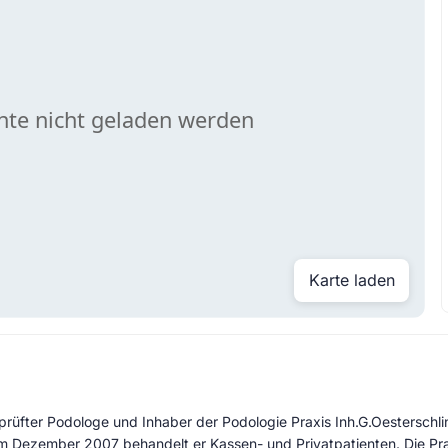
Karte laden
eprüfter Podologe und Inhaber der Podologie Praxis Inh.G.Oesterschl
im Dezember 2007 behandelt er Kassen- und Privatpatienten. Die Prax