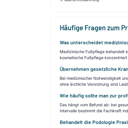
Häufige Fragen zum P
Was unterscheidet medizinis
Medizinische Fußpflege behandelt kl
kosmetische Fußpflege konzentriert
Übernehmen gesetzliche Kran
Bei medizinischer Notwendigkeit und
ohne ärztliche Verordnung sind Leis
Wie häufig sollte man zur pro
Das hängt vom Befund ab: bei gesun
Intervalle bestimmt die Fachkraft indi
Behandelt die Podologie Prax