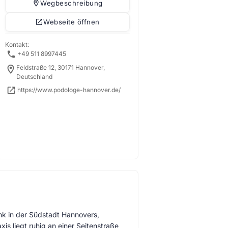
Wegbeschreibung
Webseite öffnen
Kontakt:
+49 511 8997445
Feldstraße 12, 30171 Hannover,
Deutschland
https://www.podologe-hannover.de/
ink in der Südstadt Hannovers,
is liegt ruhig an einer Seitenstraße