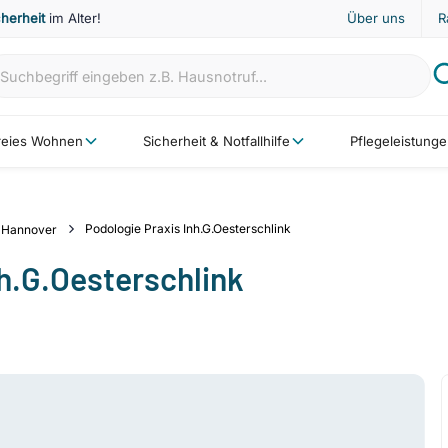
cherheit
im Alter!
Über uns
R
freies Wohnen
Sicherheit & Notfallhilfe
Pflegeleistung
Podologie Praxis Inh.G.Oesterschlink
Hannover
nh.G.Oesterschlink