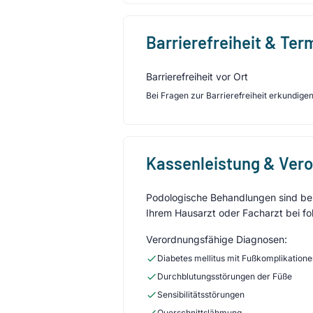
Barrierefreiheit & Te
Barrierefreiheit vor Ort
Bei Fragen zur Barrierefreiheit erkundigen 
Kassenleistung & Ver
Podologische Behandlungen sind bei 
Ihrem Hausarzt oder Facharzt bei fo
Verordnungsfähige Diagnosen:
Diabetes mellitus mit Fußkomplikation
Durchblutungsstörungen der Füße
Sensibilitätsstörungen
Querschnittslähmung