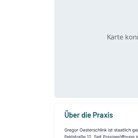
Über die Praxis
Gregor Oesterschlink ist staatlich g
Feldstraße 12. Seit Praxiseröffnung 