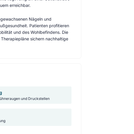
quem erreichbar.
eingewachsenen Nägeln und
ußgesundheit. Patienten profitieren
bilität und des Wohlbefindens. Die
 Therapiepläne sichern nachhaltige
g
ühneraugen und Druckstellen
ung