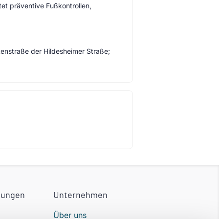
et präventive Fußkontrollen,
itenstraße der Hildesheimer Straße;
tungen
Unternehmen
Über uns