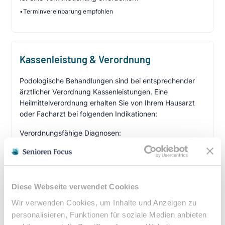
•
Terminvereinbarung empfohlen
Kassenleistung & Verordnung
Podologische Behandlungen sind bei entsprechender
ärztlicher Verordnung Kassenleistungen. Eine
Heilmittelverordnung erhalten Sie von Ihrem Hausarzt
oder Facharzt bei folgenden Indikationen:
Verordnungsfähige Diagnosen:
Diabetes mellitus mit Fußkomplikationen
Durchblutungsstörungen der Füße
Sensibilitätsstörungen
Querschnittslähmung
Diese Webseite verwendet Cookies
Wir verwenden Cookies, um Inhalte und Anzeigen zu
Zuzahlung & Kosten:
personalisieren, Funktionen für soziale Medien anbieten