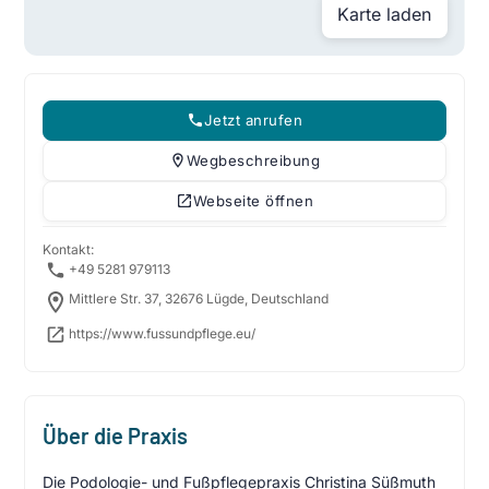
Karte laden
Jetzt anrufen
Wegbeschreibung
Webseite öffnen
Kontakt:
+49 5281 979113
Mittlere Str. 37, 32676 Lügde, Deutschland
https://www.fussundpflege.eu/
Über die Praxis
Die Podologie- und Fußpflegepraxis Christina Süßmuth