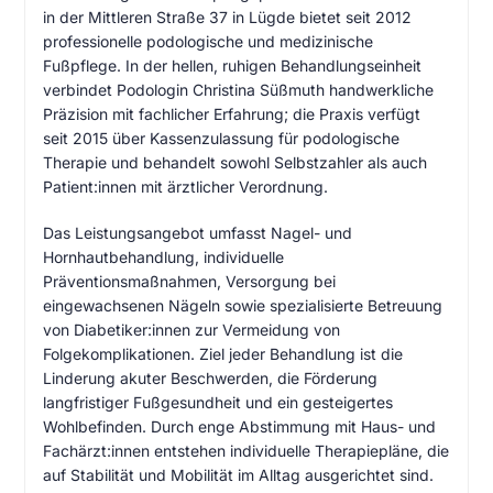
in der Mittleren Straße 37 in Lügde bietet seit 2012
professionelle podologische und medizinische
Fußpflege. In der hellen, ruhigen Behandlungs­einheit
verbindet Podologin Christina Süßmuth handwerkliche
Präzision mit fachlicher Erfahrung; die Praxis verfügt
seit 2015 über Kassenzulassung für podologische
Therapie und behandelt sowohl Selbstzahler als auch
Patient:innen mit ärztlicher Verordnung.
Das Leistungsangebot umfasst Nagel- und
Hornhautbehandlung, individuelle
Präventionsmaßnahmen, Versorgung bei
eingewachsenen Nägeln sowie spezialisierte Betreuung
von Diabetiker:innen zur Vermeidung von
Folgekomplikationen. Ziel jeder Behandlung ist die
Linderung akuter Beschwerden, die Förderung
langfristiger Fußgesundheit und ein gesteigertes
Wohlbefinden. Durch enge Abstimmung mit Haus- und
Fachärzt:innen entstehen individuelle Therapiepläne, die
auf Stabilität und Mobilität im Alltag ausgerichtet sind.