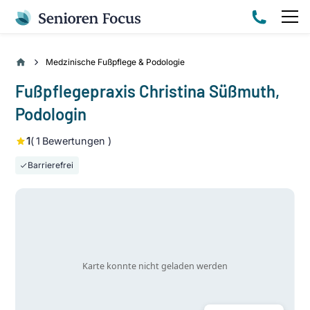
Medzinische Fußpflege & Podologie
Fußpflegepraxis Christina Süßmuth,
Podologin
1
(
1
Bewertungen )
Barrierefrei