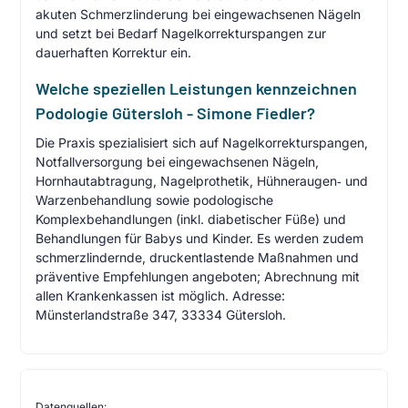
akuten Schmerzlinderung bei eingewachsenen Nägeln
und setzt bei Bedarf Nagelkorrekturspangen zur
dauerhaften Korrektur ein.
Welche speziellen Leistungen kennzeichnen
Podologie Gütersloh - Simone Fiedler?
Die Praxis spezialisiert sich auf Nagelkorrekturspangen,
Notfallversorgung bei eingewachsenen Nägeln,
Hornhautabtragung, Nagelprothetik, Hühneraugen‑ und
Warzenbehandlung sowie podologische
Komplexbehandlungen (inkl. diabetischer Füße) und
Behandlungen für Babys und Kinder. Es werden zudem
schmerzlindernde, druckentlastende Maßnahmen und
präventive Empfehlungen angeboten; Abrechnung mit
allen Krankenkassen ist möglich. Adresse:
Münsterlandstraße 347, 33334 Gütersloh.
Datenquellen: