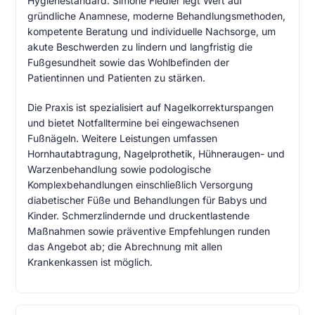
Hygienestandard. Simone Fiedler legt Wert auf
gründliche Anamnese, moderne Behandlungsmethoden,
kompetente Beratung und individuelle Nachsorge, um
akute Beschwerden zu lindern und langfristig die
Fußgesundheit sowie das Wohlbefinden der
Patientinnen und Patienten zu stärken.
Die Praxis ist spezialisiert auf Nagelkorrekturspangen
und bietet Notfalltermine bei eingewachsenen
Fußnägeln. Weitere Leistungen umfassen
Hornhautabtragung, Nagelprothetik, Hühneraugen- und
Warzenbehandlung sowie podologische
Komplexbehandlungen einschließlich Versorgung
diabetischer Füße und Behandlungen für Babys und
Kinder. Schmerzlindernde und druckentlastende
Maßnahmen sowie präventive Empfehlungen runden
das Angebot ab; die Abrechnung mit allen
Krankenkassen ist möglich.