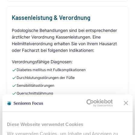
Kassenleistung & Verordnung
Podologische Behandlungen sind bei entsprechender
ärztlicher Verordnung Kassenleistungen. Eine
Heilmittelverordnung erhalten Sie von Ihrem Hausarzt
oder Facharzt bei folgenden Indikationen:
Verordnungsfähige Diagnosen:
Diabetes mellitus mit Fußkomplikationen
Durchblutungsstörungen der Füße
Sensibilitätsstörungen
Querschnittslähmung
Zuzahlung & Kosten:
•
10% Zuzahlung pro Behandlung (mind. 5€, max. 10€)
Diese Webseite verwendet Cookies
•
Befreiung bei chronischen Erkrankungen möglich
•
Privatleistungen nach individueller Vereinbarung
Wir verwenden Cookies, um Inhalte und Anzeigen zu