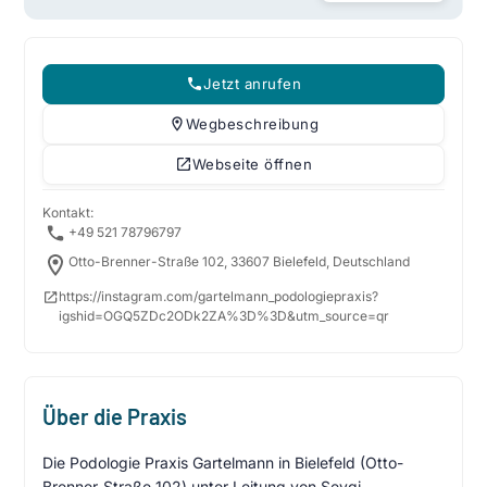
Jetzt anrufen
Wegbeschreibung
Webseite öffnen
Kontakt:
+49 521 78796797
Otto-Brenner-Straße 102, 33607 Bielefeld, Deutschland
https://instagram.com/gartelmann_podologiepraxis?
igshid=OGQ5ZDc2ODk2ZA%3D%3D&utm_source=qr
Über die Praxis
Die Podologie Praxis Gartelmann in Bielefeld (Otto-
Brenner-Straße 102) unter Leitung von Sevgi