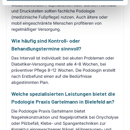
wiederkehrenden Pilzproblemen oder starken Hornhaut-
und Druckstellen sollten fachliche Podologie
(medizinische Fußpflege) nutzen. Auch ältere oder
mobil eingeschränkte Menschen profitieren von
regelmäßiger Versorgung.
Wie häufig sind Kontroll- oder
Behandlungstermine sinnvoll?
Das Intervall ist individuell: bei akuten Problemen oder
Diabetiker-Versorgung meist alle 4–8 Wochen, bei
präventiver Pflege 8–12 Wochen. Die Podologin erstellt
nach Erstbefund einen auf die Bedürfnisse
abgestimmten Plan.
Welche spezialisierten Leistungen bietet die
Podologie Praxis Gartelmann in Bielefeld an?
Die Podologie Praxis Gartelmann bietet
Nagelrekonstruktion und Nagelprothetik bei Onycholyse
oder Pilzbefall, Klebe- und Spangentechniken zur
Korrektur eingewachsener Nägel, Hühneraugen- und