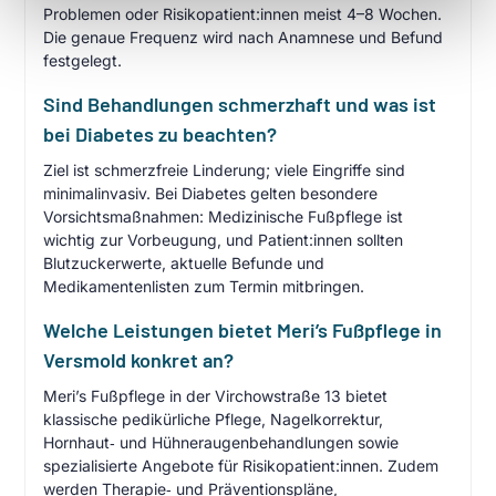
Problemen oder Risikopatient:innen meist 4–8 Wochen.
Die genaue Frequenz wird nach Anamnese und Befund
festgelegt.
Sind Behandlungen schmerzhaft und was ist
bei Diabetes zu beachten?
Ziel ist schmerzfreie Linderung; viele Eingriffe sind
minimalinvasiv. Bei Diabetes gelten besondere
Vorsichtsmaßnahmen: Medizinische Fußpflege ist
wichtig zur Vorbeugung, und Patient:innen sollten
Blutzuckerwerte, aktuelle Befunde und
Medikamentenlisten zum Termin mitbringen.
Welche Leistungen bietet Meri’s Fußpflege in
Versmold konkret an?
Meri’s Fußpflege in der Virchowstraße 13 bietet
klassische pedikürliche Pflege, Nagelkorrektur,
Hornhaut‑ und Hühneraugenbehandlungen sowie
spezialisierte Angebote für Risikopatient:innen. Zudem
werden Therapie‑ und Präventionspläne,