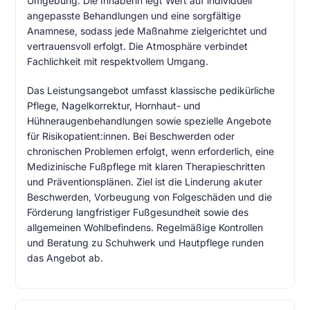
Umgebung. Die Inhaberin legt Wert auf individuell
angepasste Behandlungen und eine sorgfältige
Anamnese, sodass jede Maßnahme zielgerichtet und
vertrauensvoll erfolgt. Die Atmosphäre verbindet
Fachlichkeit mit respektvollem Umgang.
Das Leistungsangebot umfasst klassische pedikürliche
Pflege, Nagelkorrektur, Hornhaut- und
Hühneraugenbehandlungen sowie spezielle Angebote
für Risikopatient:innen. Bei Beschwerden oder
chronischen Problemen erfolgt, wenn erforderlich, eine
Medizinische Fußpflege mit klaren Therapieschritten
und Präventionsplänen. Ziel ist die Linderung akuter
Beschwerden, Vorbeugung von Folgeschäden und die
Förderung langfristiger Fußgesundheit sowie des
allgemeinen Wohlbefindens. Regelmäßige Kontrollen
und Beratung zu Schuhwerk und Hautpflege runden
das Angebot ab.