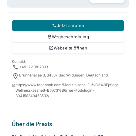
Jetzt anrufen
Wegbeschreibung
Webseite öffnen
Kontakt:
+49 172 3812333
Brunnenallee 3, 34537 Bad Wildungen, Deutschland
https://www.facebook.com/Medizinische-Fu%C3%9Fpflege-
Wellness-Jeanett-B%C3%B6rner-Podologin-
304158343453532/
Über die Praxis