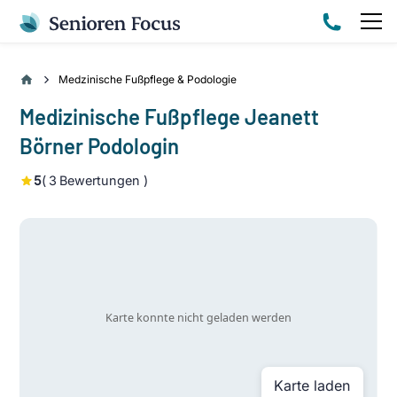
Medzinische Fußpflege & Podologie
Medizinische Fußpflege Jeanett
Börner Podologin
5
(
3
Bewertungen )
Karte laden