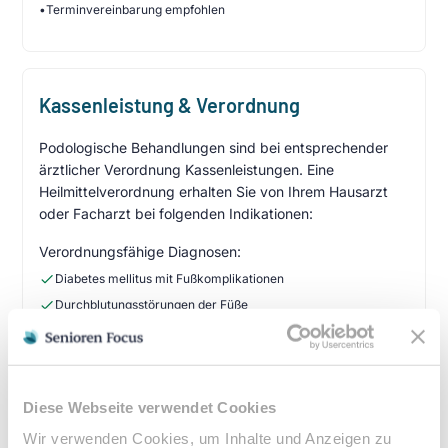
•
Terminvereinbarung empfohlen
Kassenleistung & Verordnung
Podologische Behandlungen sind bei entsprechender
ärztlicher Verordnung Kassenleistungen. Eine
Heilmittelverordnung erhalten Sie von Ihrem Hausarzt
oder Facharzt bei folgenden Indikationen:
Verordnungsfähige Diagnosen:
Diabetes mellitus mit Fußkomplikationen
Durchblutungsstörungen der Füße
Sensibilitätsstörungen
Querschnittslähmung
Diese Webseite verwendet Cookies
Zuzahlung & Kosten:
•
10% Zuzahlung pro Behandlung (mind. 5€, max. 10€)
Wir verwenden Cookies, um Inhalte und Anzeigen zu