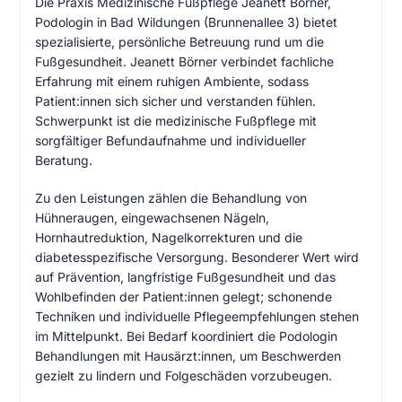
Die Praxis Medizinische Fußpflege Jeanett Börner,
Podologin in Bad Wildungen (Brunnenallee 3) bietet
spezialisierte, persönliche Betreuung rund um die
Fußgesundheit. Jeanett Börner verbindet fachliche
Erfahrung mit einem ruhigen Ambiente, sodass
Patient:innen sich sicher und verstanden fühlen.
Schwerpunkt ist die medizinische Fußpflege mit
sorgfältiger Befundaufnahme und individueller
Beratung.
Zu den Leistungen zählen die Behandlung von
Hühneraugen, eingewachsenen Nägeln,
Hornhautreduktion, Nagelkorrekturen und die
diabetesspezifische Versorgung. Besonderer Wert wird
auf Prävention, langfristige Fußgesundheit und das
Wohlbefinden der Patient:innen gelegt; schonende
Techniken und individuelle Pflegeempfehlungen stehen
im Mittelpunkt. Bei Bedarf koordiniert die Podologin
Behandlungen mit Hausärzt:innen, um Beschwerden
gezielt zu lindern und Folgeschäden vorzubeugen.