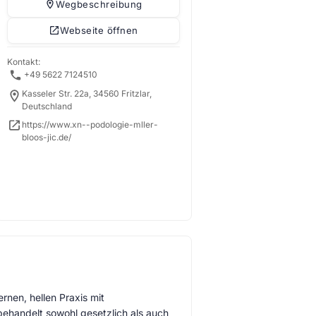
Wegbeschreibung
Webseite öffnen
Kontakt:
+49 5622 7124510
Kasseler Str. 22a, 34560 Fritzlar,
Deutschland
https://www.xn--podologie-mller-
bloos-jic.de/
rnen, hellen Praxis mit
ehandelt sowohl gesetzlich als auch