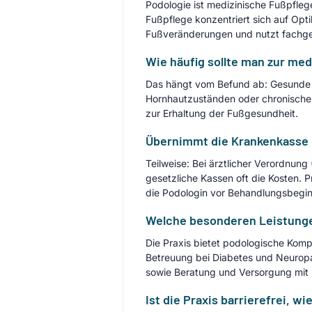
Podologie ist medizinische Fußpfle
Fußpflege konzentriert sich auf Opt
Fußveränderungen und nutzt fachger
Wie häufig sollte man zur me
Das hängt vom Befund ab: Gesunde Fü
Hornhautzuständen oder chronischen 
zur Erhaltung der Fußgesundheit.
Übernimmt die Krankenkasse 
Teilweise: Bei ärztlicher Verordnu
gesetzliche Kassen oft die Kosten. 
die Podologin vor Behandlungsbegin
Welche besonderen Leistungen 
Die Praxis bietet podologische Ko
Betreuung bei Diabetes und Neuropa
sowie Beratung und Versorgung mit 
Ist die Praxis barrierefrei, 