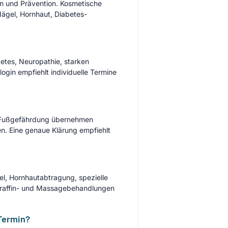
n und Prävention. Kosmetische
Nägel, Hornhaut, Diabetes-
etes, Neuropathie, starken
gin empfiehlt individuelle Termine
it Fußgefährdung übernehmen
en. Eine genaue Klärung empfiehlt
, Hornhautabtragung, spezielle
Paraffin- und Massagebehandlungen
 Termin?