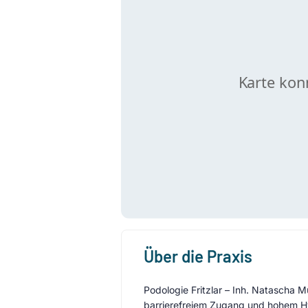
Über die Praxis
Podologie Fritzlar – Inh. Natascha M
barrierefreiem Zugang und hohem Hy