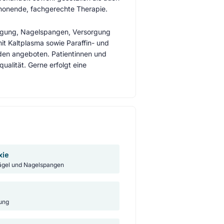
schonende, fachgerechte Therapie.
agung, Nagelspangen, Versorgung
t Kaltplasma sowie Paraffin- und
en angeboten. Patientinnen und
ualität. Gerne erfolgt eine
xie
gel und Nagelspangen
ung