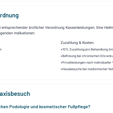
ordnung
entsprechender ärztlicher Verordnung Kassenleistungen. Eine Heilmi
lgenden Indikationen:
Zuzahlung & Kosten:
en
•
10% Zuzahlung pro Behandlung (min
•
Befreiung bei chronischen Erkrank
•
Privatleistungen nach individueller
•
Hausbesuche bei medizinischer No
raxisbesuch
chen Podologie und kosmetischer Fußpflege?