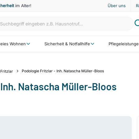
cherheit
im Alter!
Über uns
R
freies Wohnen
Sicherheit & Notfallhilfe
Pflegeleistung
Podologie Fritzlar - Inh. Natascha Müller-Bloos
Fritzlar
- Inh. Natascha Müller-Bloos