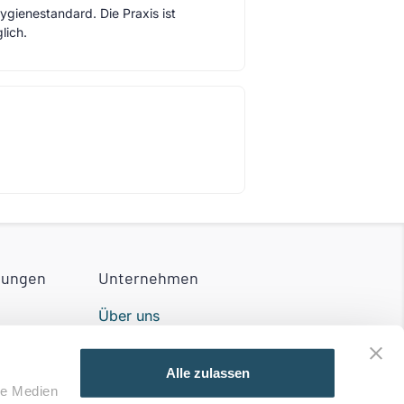
Hygienestandard. Die Praxis ist
lich.
tungen
Unternehmen
Über uns
Partner werden
Alle zulassen
Impressum
le Medien