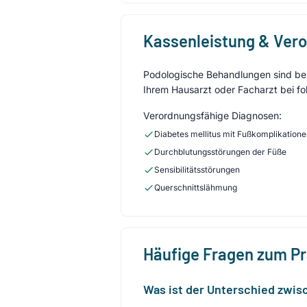
Kassenleistung & Ver
Podologische Behandlungen sind bei 
Ihrem Hausarzt oder Facharzt bei fo
Verordnungsfähige Diagnosen:
Diabetes mellitus mit Fußkomplikation
Durchblutungsstörungen der Füße
Sensibilitätsstörungen
Querschnittslähmung
Häufige Fragen zum P
Was ist der Unterschied zwis