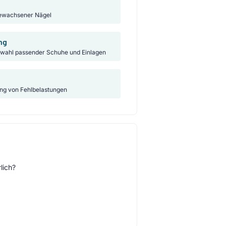
gewachsener Nägel
ng
wahl passender Schuhe und Einlagen
ng von Fehlbelastungen
lich?