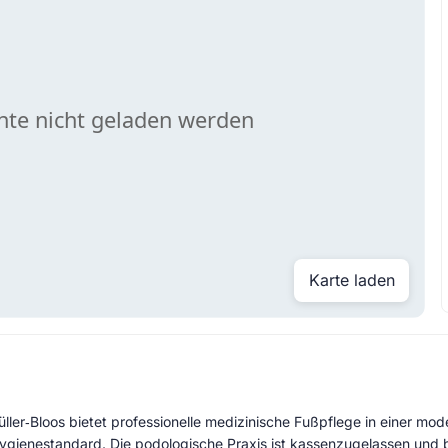
Karte laden
üller‑Bloos bietet professionelle medizinische Fußpflege in einer mode
gienestandard. Die podologische Praxis ist kassenzugelassen und b