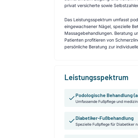
privat versicherte sowie Selbstzahle
Das Leistungsspektrum umfasst po
eingewachsener Nägel, spezielle Be
Massagebehandlungen. Beratung und
Patienten profitieren von Schmerzlin
persönliche Beratung zur individuel
Leistungsspektrum
Podologische Behandlung (a
Umfassende Fußpflege und medizin
Diabetiker-Fußbehandlung
Spezielle Fußpflege für Diabetiker 