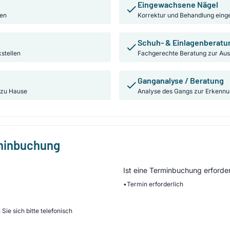
Eingewachsene Nägel
nen
Korrektur und Behandlung ein
Schuh- & Einlagenberatu
stellen
Fachgerechte Beratung zur Aus
Ganganalyse / Beratung
 zu Hause
Analyse des Gangs zur Erkennu
rminbuchung
Ist eine Terminbuchung erforder
•
Termin erforderlich
Sie sich bitte telefonisch