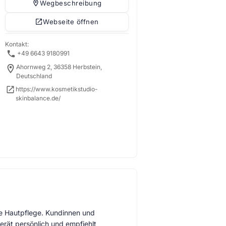
Wegbeschreibung
Webseite öffnen
Kontakt:
+49 6643 9180991
Ahornweg 2, 36358 Herbstein,
Deutschland
https://www.kosmetikstudio-
skinbalance.de/
le Hautpflege. Kundinnen und
erät persönlich und empfiehlt