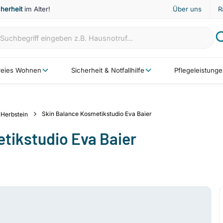
cherheit
im Alter!
Über uns
R
freies Wohnen
Sicherheit & Notfallhilfe
Pflegeleistung
Skin Balance Kosmetikstudio Eva Baier
Herbstein
tikstudio Eva Baier