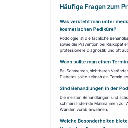
Häufige Fragen zum P
Was versteht man unter mediz
kosmetischen Pediküre?
Podologie ist die fachliche Behan
sowie die Prävention bei Risikopatie
professionelle Diagnostik und oft a
Wann sollte man einen Termin
Bei Schmerzen, sichtbaren Verände
Diabetes sollte zeitnah ein Termin
Sind Behandlungen in der Po
Die meisten Behandlungen sind sch
schmerzlindernde Maßnahmen zur An
Wunden vorab erwähnen.
Welche Besonderheiten bietet