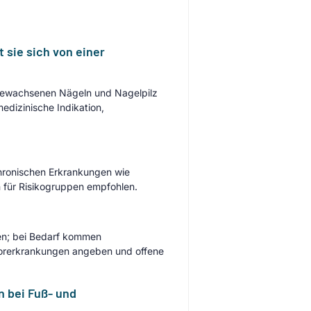
 sie sich von einer
ngewachsenen Nägeln und Nagelpilz
edizinische Indikation,
hronischen Erkrankungen wie
 für Risikogruppen empfohlen.
en; bei Bedarf kommen
orerkrankungen angeben und offene
n bei Fuß- und