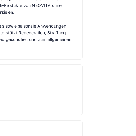
ik-Produkte von NEOVITA ohne
zielen.
eels sowie saisonale Anwendungen
erstützt Regeneration, Straffung
 Hautgesundheit und zum allgemeinen