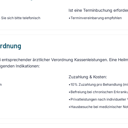
Ist eine Terminbuchung erforder
Sie sich bitte telefonisch
•
Terminvereinbarung empfohlen
ordnung
entsprechender ärztlicher Verordnung Kassenleistungen. Eine Heilmi
lgenden Indikationen:
Zuzahlung & Kosten:
en
•
10% Zuzahlung pro Behandlung (min
•
Befreiung bei chronischen Erkrank
•
Privatleistungen nach individueller
•
Hausbesuche bei medizinischer No