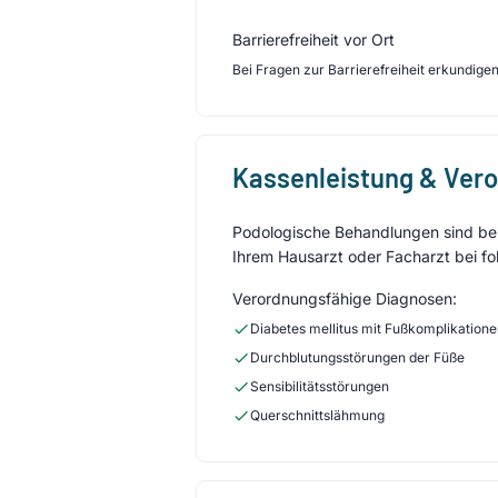
Barrierefreiheit vor Ort
Bei Fragen zur Barrierefreiheit erkundigen 
Kassenleistung & Ver
Podologische Behandlungen sind bei 
Ihrem Hausarzt oder Facharzt bei fo
Verordnungsfähige Diagnosen:
Diabetes mellitus mit Fußkomplikation
Durchblutungsstörungen der Füße
Sensibilitätsstörungen
Querschnittslähmung