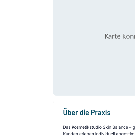
Über die Praxis
Das Kosmetikstudio Skin Balance – g
Kunden erleben individuell abgestim