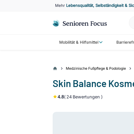
Mehr
Lebensqualität, Selbständigkeit & Si
Mobilität & Hilfsmittel
Barriere
Medzinische Fußpflege & Podologie
Skin Balance Kosme
4.8
(
24
Bewertungen )