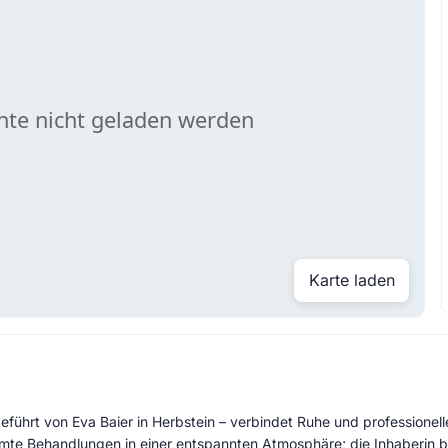
Karte laden
eführt von Eva Baier in Herbstein – verbindet Ruhe und professionel
mte Behandlungen in einer entspannten Atmosphäre; die Inhaberin b