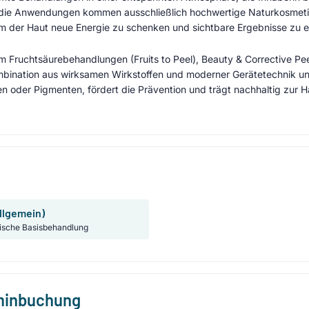
 die Anwendungen kommen ausschließlich hochwertige Naturkosmet
m der Haut neue Energie zu schenken und sichtbare Ergebnisse zu er
Fruchtsäurebehandlungen (Fruits to Peel), Beauty & Corrective P
mbination aus wirksamen Wirkstoffen und moderner Gerätetechnik unt
en oder Pigmenten, fördert die Prävention und trägt nachhaltig zur
llgemein)
ische Basisbehandlung
rminbuchung