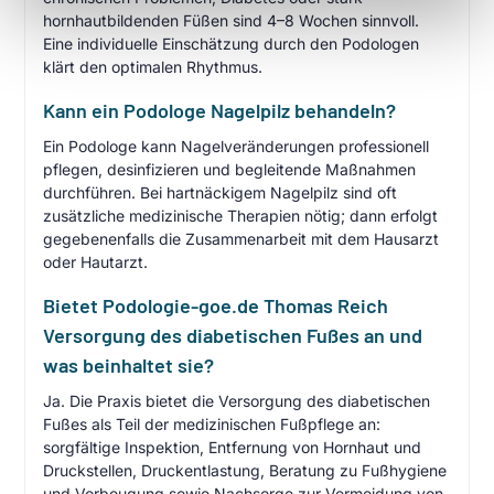
hornhautbildenden Füßen sind 4–8 Wochen sinnvoll.
Eine individuelle Einschätzung durch den Podologen
klärt den optimalen Rhythmus.
Kann ein Podologe Nagelpilz behandeln?
Ein Podologe kann Nagelveränderungen professionell
pflegen, desinfizieren und begleitende Maßnahmen
durchführen. Bei hartnäckigem Nagelpilz sind oft
zusätzliche medizinische Therapien nötig; dann erfolgt
gegebenenfalls die Zusammenarbeit mit dem Hausarzt
oder Hautarzt.
Bietet Podologie-goe.de Thomas Reich
Versorgung des diabetischen Fußes an und
was beinhaltet sie?
Ja. Die Praxis bietet die Versorgung des diabetischen
Fußes als Teil der medizinischen Fußpflege an:
sorgfältige Inspektion, Entfernung von Hornhaut und
Druckstellen, Druckentlastung, Beratung zu Fußhygiene
und Vorbeugung sowie Nachsorge zur Vermeidung von