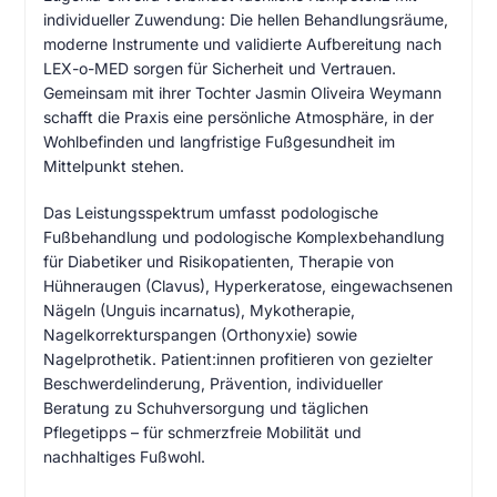
individueller Zuwendung: Die hellen Behandlungsräume,
moderne Instrumente und validierte Aufbereitung nach
LEX-o-MED sorgen für Sicherheit und Vertrauen.
Gemeinsam mit ihrer Tochter Jasmin Oliveira Weymann
schafft die Praxis eine persönliche Atmosphäre, in der
Wohlbefinden und langfristige Fußgesundheit im
Mittelpunkt stehen.
Das Leistungsspektrum umfasst podologische
Fußbehandlung und podologische Komplexbehandlung
für Diabetiker und Risikopatienten, Therapie von
Hühneraugen (Clavus), Hyperkeratose, eingewachsenen
Nägeln (Unguis incarnatus), Mykotherapie,
Nagelkorrekturspangen (Orthonyxie) sowie
Nagelprothetik. Patient:innen profitieren von gezielter
Beschwerdelinderung, Prävention, individueller
Beratung zu Schuhversorgung und täglichen
Pflegetipps – für schmerzfreie Mobilität und
nachhaltiges Fußwohl.