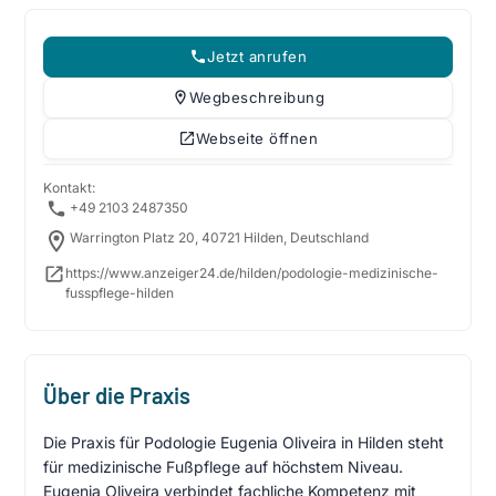
Jetzt anrufen
Wegbeschreibung
Webseite öffnen
Kontakt:
+49 2103 2487350
Warrington Platz 20, 40721 Hilden, Deutschland
https://www.anzeiger24.de/hilden/podologie-medizinische-
fusspflege-hilden
Über die Praxis
Die Praxis für Podologie Eugenia Oliveira in Hilden steht
für medizinische Fußpflege auf höchstem Niveau.
Eugenia Oliveira verbindet fachliche Kompetenz mit