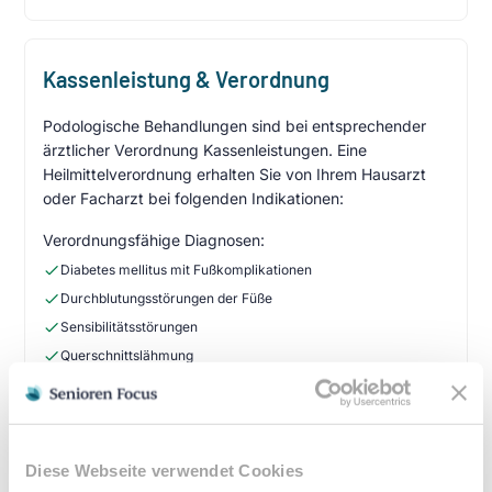
Kassenleistung & Verordnung
Podologische Behandlungen sind bei entsprechender
ärztlicher Verordnung Kassenleistungen. Eine
Heilmittelverordnung erhalten Sie von Ihrem Hausarzt
oder Facharzt bei folgenden Indikationen:
Verordnungsfähige Diagnosen:
Diabetes mellitus mit Fußkomplikationen
Durchblutungsstörungen der Füße
Sensibilitätsstörungen
Querschnittslähmung
Zuzahlung & Kosten:
•
10% Zuzahlung pro Behandlung (mind. 5€, max. 10€)
Diese Webseite verwendet Cookies
•
Befreiung bei chronischen Erkrankungen möglich