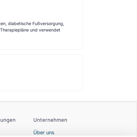
en, diabetische Fußversorgung,
e Therapiepläne und verwendet
tungen
Unternehmen
Über uns