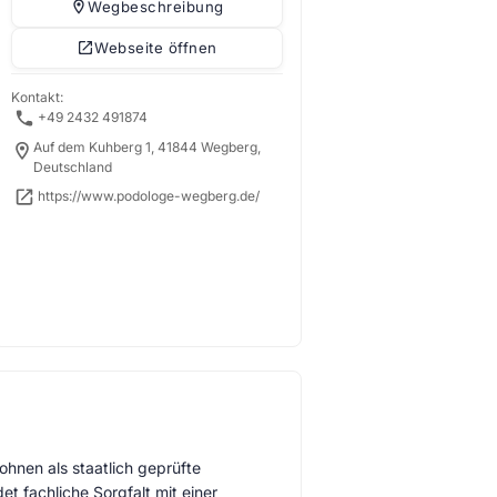
Wegbeschreibung
Webseite öffnen
Kontakt:
+49 2432 491874
Auf dem Kuhberg 1, 41844 Wegberg,
Deutschland
https://www.podologe-wegberg.de/
hnen als staatlich geprüfte
t fachliche Sorgfalt mit einer