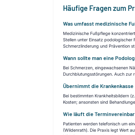
Häufige Fragen zum P
Was umfasst medizinische Fu
Medizinische Fußpflege konzentrier
Stellen unter Einsatz podologische
Schmerzlinderung und Prävention sta
Wann sollte man eine Podolo
Bei Schmerzen, eingewachsenen Näg
Durchblutungsstörungen. Auch zur r
Übernimmt die Krankenkasse 
Bei bestimmten Krankheitsbildern (z
Kosten; ansonsten sind Behandlunge
Wie läuft die Terminvereinba
Patienten werden telefonisch um ei
(Wildenrath). Die Praxis legt Wert a