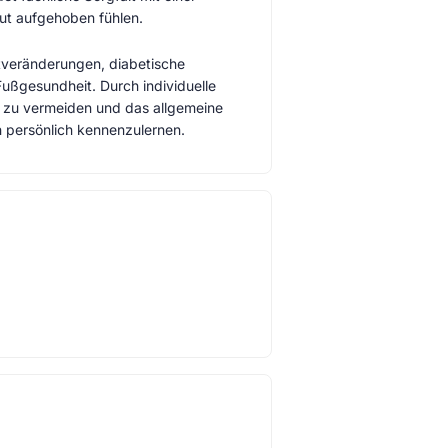
ut aufgehoben fühlen.
tveränderungen, diabetische
ußgesundheit. Durch individuelle
n zu vermeiden und das allgemeine
h persönlich kennenzulernen.