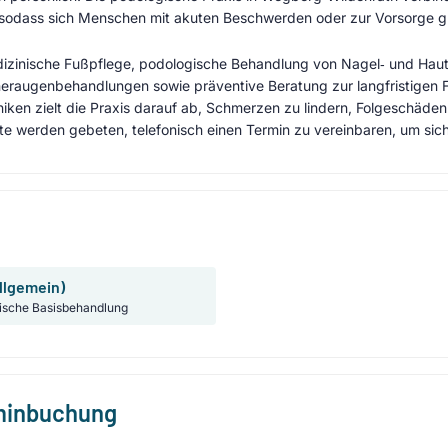
 sodass sich Menschen mit akuten Beschwerden oder zur Vorsorge g
izinische Fußpflege, podologische Behandlung von Nagel‑ und Hau
raugenbehandlungen sowie präventive Beratung zur langfristigen F
ken zielt die Praxis darauf ab, Schmerzen zu lindern, Folgeschäde
rte werden gebeten, telefonisch einen Termin zu vereinbaren, um sic
llgemein)
ische Basisbehandlung
rminbuchung