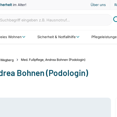
cherheit
im Alter!
Über uns
R
freies Wohnen
Sicherheit & Notfallhilfe
Pflegeleistung
Med. Fußpflege, Andrea Bohnen (Podologin)
Wegberg
drea Bohnen (Podologin)