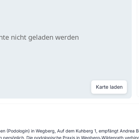
Karte laden
en (Podologin) in Wegberg, Auf dem Kuhberg 1, empfängt Andrea Bo
n persönlich. Die podologische Praxis in Wegberg‑Wildenrath verbinde