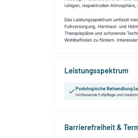
ruhigen, respektvollen Atmosphäre,
Das Leistungsspektrum umfasst med
Fußversorgung, Hornhaut‑ und Hühne
Therapiepläne und schonende Techni
Wohlbefinden zu fördern. Interessie
Leistungsspektrum
Podologische Behandlung (a
Umfassende Fußpflege und medizin
Barrierefreiheit & Te