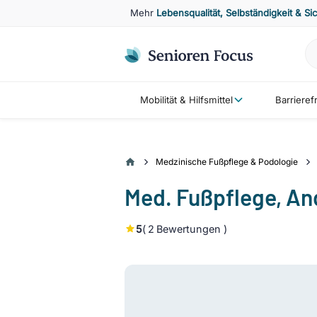
Mehr
Lebensqualität, Selbständigkeit & Si
Mobilität & Hilfsmittel
Barriere
Medzinische Fußpflege & Podologie
Med. Fußpflege, An
5
(
2
Bewertungen )