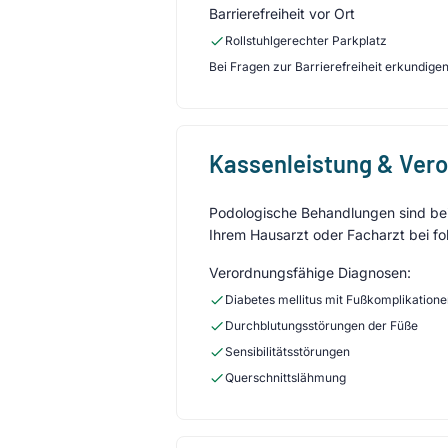
Barrierefreiheit vor Ort
Rollstuhlgerechter Parkplatz
Bei Fragen zur Barrierefreiheit erkundigen 
Kassenleistung & Ver
Podologische Behandlungen sind bei 
Ihrem Hausarzt oder Facharzt bei fo
Verordnungsfähige Diagnosen:
Diabetes mellitus mit Fußkomplikation
Durchblutungsstörungen der Füße
Sensibilitätsstörungen
Querschnittslähmung