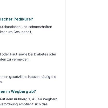
ischer Pediküre?
autsituationen und schmerzhaften
rimär um Gesundheit,
oder Haut sowie bei Diabetes oder
äden zu vermeiden.
ehmen gesetzliche Kassen häufig die
n.
nen in Wegberg ab?
is Auf dem Kuhberg 1, 41844 Wegberg
r Verordnung empfiehlt sich das