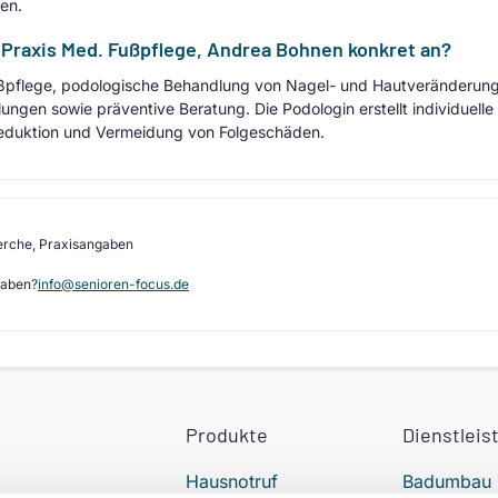
en.
 Praxis Med. Fußpflege, Andrea Bohnen konkret an?
pflege, podologische Behandlung von Nagel- und Hautveränderung
gen sowie präventive Beratung. Die Podologin erstellt individuell
eduktion und Vermeidung von Folgeschäden.
erche, Praxisangaben
gaben?
info@senioren-focus.de
Produkte
Dienstleis
Hausnotruf
Badumbau