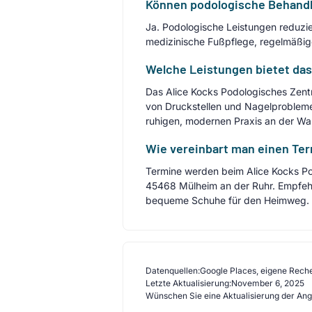
Können podologische Behandl
Ja. Podologische Leistungen reduzie
medizinische Fußpflege, regelmäßig
Welche Leistungen bietet das
Das Alice Kocks Podologisches Zen
von Druckstellen und Nagelproblemen
ruhigen, modernen Praxis an der Wal
Wie vereinbart man einen Ter
Termine werden beim Alice Kocks Podo
45468 Mülheim an der Ruhr. Empfehle
bequeme Schuhe für den Heimweg.
Datenquellen:
Google Places, eigene Rech
Letzte Aktualisierung:
November 6, 2025
Wünschen Sie eine Aktualisierung der An