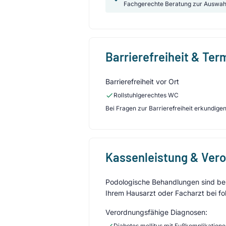
Fachgerechte Beratung zur Auswah
Barrierefreiheit & Te
Barrierefreiheit vor Ort
Rollstuhlgerechtes WC
Bei Fragen zur Barrierefreiheit erkundigen 
Kassenleistung & Ver
Podologische Behandlungen sind bei 
Ihrem Hausarzt oder Facharzt bei fo
Verordnungsfähige Diagnosen:
Diabetes mellitus mit Fußkomplikation