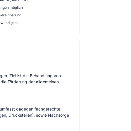
ungen möglich
 Vereinbarung
twendigkeit
en. Ziel ist die Behandlung von
die Förderung der allgemeinen
 umfasst dagegen fachgerechte
en, Druckstellen), sowie Nachsorge