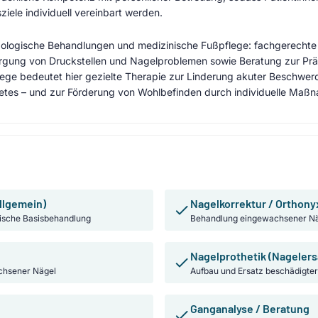
ele individuell vereinbart werden.
ologische Behandlungen und medizinische Fußpflege: fachgerechte
gung von Druckstellen und Nagelproblemen sowie Beratung zur Präv
ege bedeutet hier gezielte Therapie zur Linderung akuter Beschwer
abetes – und zur Förderung von Wohlbefinden durch individuelle Maß
llgemein)
Nagelkorrektur / Orthony
ische Basisbehandlung
Behandlung eingewachsener Nä
Nagelprothetik (Nagelers
chsener Nägel
Aufbau und Ersatz beschädigter
Ganganalyse / Beratung