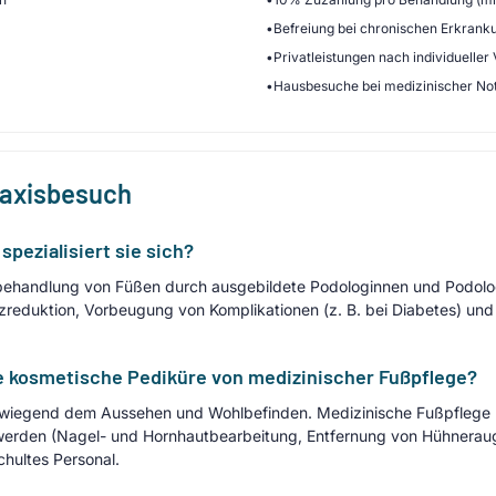
•
Befreiung bei chronischen Erkrank
•
Privatleistungen nach individueller
•
Hausbesuche bei medizinischer No
raxisbesuch
pezialisiert sie sich?
hbehandlung von Füßen durch ausgebildete Podologinnen und Podolog
eduktion, Vorbeugung von Komplikationen (z. B. bei Diabetes) und 
e kosmetische Pediküre von medizinischer Fußpflege?
orwiegend dem Aussehen und Wohlbefinden. Medizinische Fußpflege
werden (Nagel- und Hornhautbearbeitung, Entfernung von Hühneraug
hultes Personal.