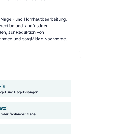
 Nagel- und Hornhautbearbeitung,
ention und langfristigen
den, zur Reduktion von
nahmen und sorgfältige Nachsorge.
xie
gel und Nagelspangen
atz)
 oder fehlender Nägel