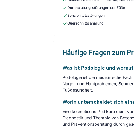
Durchblutungsstörungen der Füße
Sensibilitätsstörungen
Querschnittslähmung
Häufige Fragen zum P
Was ist Podologie und worauf s
Podologie ist die medizinische Fac
Nagel- und Hautproblemen, Schmerzr
Fußgesundheit.
Worin unterscheidet sich ein
Eine kosmetische Pediküre dient v
Diagnostik und Therapie von Besch
und Präventionsberatung durch gesc