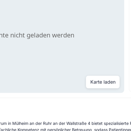
Karte laden
um in Mülheim an der Ruhr an der Wallstraße 4 bietet spezialisierte 
achliche Kompetenz mit persönlicher Betreuung, sodass Patientinnen