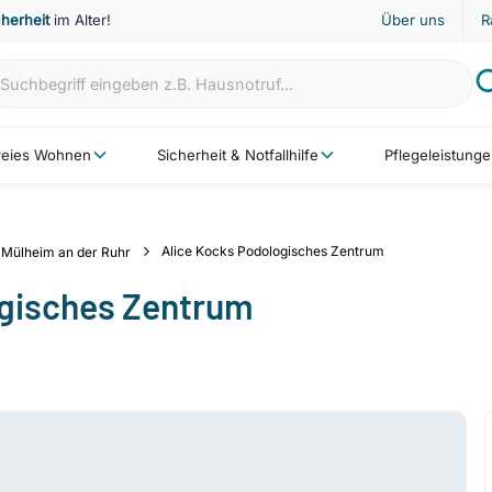
cherheit
im Alter!
Über uns
R
freies Wohnen
Sicherheit & Notfallhilfe
Pflegeleistung
Alice Kocks Podologisches Zentrum
Mülheim an der Ruhr
ogisches Zentrum