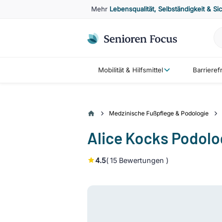
Mehr
Lebensqualität, Selbständigkeit & Si
Mobilität & Hilfsmittel
Barriere
Medzinische Fußpflege & Podologie
Alice Kocks Podol
4.5
(
15
Bewertungen )