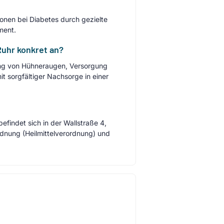
ionen bei Diabetes durch gezielte
ment.
Ruhr konkret an?
ung von Hühneraugen, Versorgung
t sorgfältiger Nachsorge in einer
efindet sich in der Wallstraße 4,
rdnung (Heilmittelverordnung) und