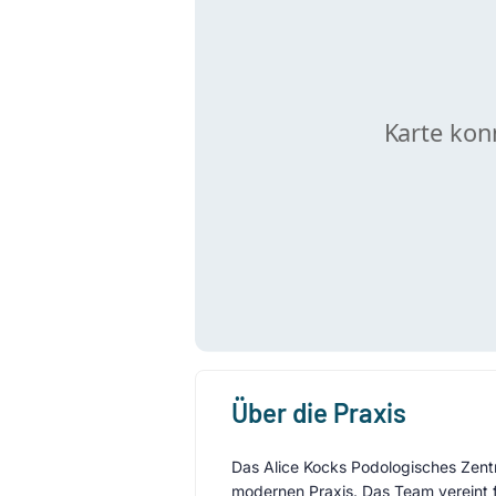
Über die Praxis
Das Alice Kocks Podologisches Zentr
modernen Praxis. Das Team vereint f