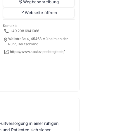
Wegbeschreibung
Webseite öffnen
Kontakt:
+49 208 6941066
Wallstraße 4, 45468 Mülheim an der
Ruhr, Deutschland
https://www.kocks-podologie.de/
Fußversorgung in einer ruhigen,
 und Patienten sich sicher