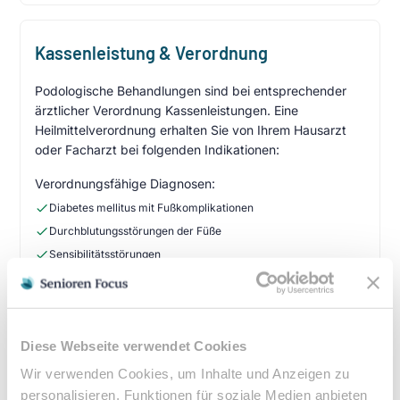
Kassenleistung & Verordnung
Podologische Behandlungen sind bei entsprechender
ärztlicher Verordnung Kassenleistungen. Eine
Heilmittelverordnung erhalten Sie von Ihrem Hausarzt
oder Facharzt bei folgenden Indikationen:
Verordnungsfähige Diagnosen:
Diabetes mellitus mit Fußkomplikationen
Durchblutungsstörungen der Füße
Sensibilitätsstörungen
Querschnittslähmung
Zuzahlung & Kosten:
Diese Webseite verwendet Cookies
•
10% Zuzahlung pro Behandlung (mind. 5€, max. 10€)
•
Befreiung bei chronischen Erkrankungen möglich
Wir verwenden Cookies, um Inhalte und Anzeigen zu
personalisieren, Funktionen für soziale Medien anbieten
•
Privatleistungen nach individueller Vereinbarung