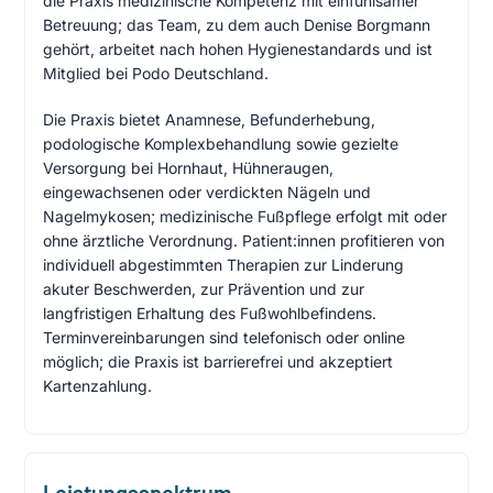
die Praxis medizinische Kompetenz mit einfühlsamer
Betreuung; das Team, zu dem auch Denise Borgmann
gehört, arbeitet nach hohen Hygienestandards und ist
Mitglied bei Podo Deutschland.
Die Praxis bietet Anamnese, Befunderhebung,
podologische Komplexbehandlung sowie gezielte
Versorgung bei Hornhaut, Hühneraugen,
eingewachsenen oder verdickten Nägeln und
Nagelmykosen; medizinische Fußpflege erfolgt mit oder
ohne ärztliche Verordnung. Patient:innen profitieren von
individuell abgestimmten Therapien zur Linderung
akuter Beschwerden, zur Prävention und zur
langfristigen Erhaltung des Fußwohlbefindens.
Terminvereinbarungen sind telefonisch oder online
möglich; die Praxis ist barrierefrei und akzeptiert
Kartenzahlung.
Leistungsspektrum