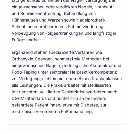
fachgerechtes Schneiden der Nägel, Versorgung bei
eingewachsenen oder verdickten Nägeln, Hornhaut-
und Schwielenentfernung, Behandlung von
Hühneraugen und Warzen sowie Nagelprothetik.
Patient:innen profitieren von Schmerzlinderung,
Vorbeugung von Folgeerkrankungen und langfristiger
Fußgesundheit.
Ergänzend stehen spezialisierte Verfahren wie
Orthonyxie-Spangen, schmerzfreie Methoden bei
eingewachsenen Nägeln, podologische Akupunktur und
Podo-Taping unter sektoraler Heilpraktikerkompetenz
zur Verfügung; nicht immer übernehmen Krankenkassen
alle Leistungen. Die Praxis arbeitet mit sterilisierten
Instrumenten, validierten Desinfektionsverfahren nach
DGHM-Standards und richtet sich an besonders
gefährdete Patient:innen, etwa mit Diabetes, zur
medizinisch verordneten Fußbehandlung.