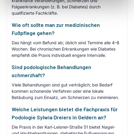
krankhafte Veränderungen, Schmerzen und
Folgeerkrankungen (z. B. bei Diabetes) durch
qualifizierte Fachkräfte.
Wie oft sollte man zur medizinischen
Fußpflege gehen?
Das hängt vom Befund ab; üblich sind Termine alle 4–8
Wochen. Bei chronischen Erkrankungen wie Diabetes
empfiehlt die Praxis individuell engere Intervalle.
Sind podologische Behandlungen
schmerzhaft?
Viele Behandlungen sind gut verträglich; bei Bedarf
kommen schonende Verfahren oder eine lokale
Betäubung zum Einsatz, um Schmerzen zu minimieren.
Welche Leistungen bietet die Fachpraxis für
Podologie Sylwia Dreiers in Geldern an?
Die Praxis in der Karl-Leisner-Straße 51 bietet Nagel-
und Hautbehandlungen, diabetische Fußversorgung,