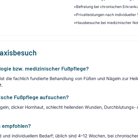
•
Befreiung bei chronischen Erkrank
•
Privatleistungen nach individueller
•
Hausbesuche bei medizinischer No
raxisbesuch
ogie bzw. medizinischer Fußpflege?
ist die fachlich fundierte Behandlung von Füßen und Nägeln zur Hei
t.
nische Fußpflege aufsuchen?
eln, dicker Hornhaut, schlecht heilenden Wunden, Durchblutungs-
n empfohlen?
und und individuellem Bedarf; üblich sind 4–12 Wochen, bei chronisch