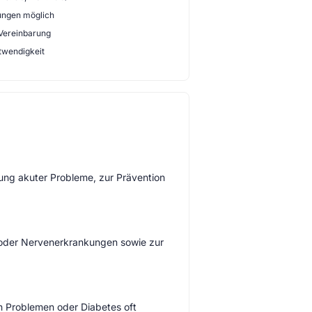
ungen möglich
 Vereinbarung
twendigkeit
lung akuter Probleme, zur Prävention
 oder Nervenerkrankungen sowie zur
en Problemen oder Diabetes oft