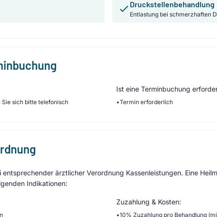
Druckstellenbehandlung
Entlastung bei schmerzhaften D
rminbuchung
Ist eine Terminbuchung erforder
Sie sich bitte telefonisch
•
Termin erforderlich
ordnung
entsprechender ärztlicher Verordnung Kassenleistungen. Eine Heilmi
lgenden Indikationen:
Zuzahlung & Kosten:
en
•
10% Zuzahlung pro Behandlung (min