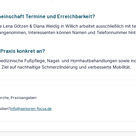
meinschaft Termine und Erreichbarkeit?
e Lena Götzen & Diana Weidig in Willich arbeitet ausschließlich mit 
angenommen, Interessenten können Namen und Telefonnummer hinterl
Praxis konkret an?
dizinische Fußpflege, Nagel‑ und Hornhautbehandlungen sowie ind
iel auf nachhaltige Schmerzlinderung und verbesserte Mobilität.
erche, Praxisangaben
gaben?
info@senioren-focus.de