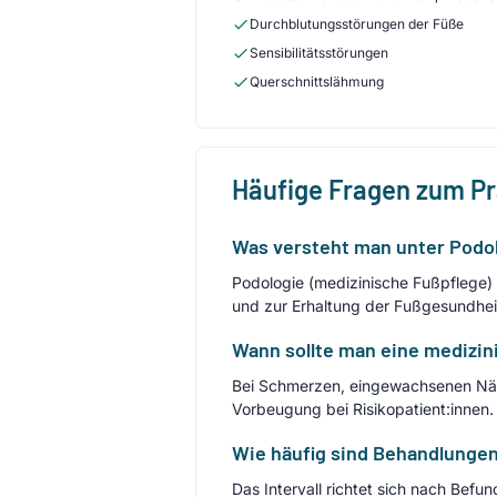
Durchblutungsstörungen der Füße
Sensibilitätsstörungen
Querschnittslähmung
Häufige Fragen zum P
Was versteht man unter Podol
Podologie (medizinische Fußpflege) 
und zur Erhaltung der Fußgesundhei
Wann sollte man eine medizi
Bei Schmerzen, eingewachsenen Näg
Vorbeugung bei Risikopatient:innen.
Wie häufig sind Behandlunge
Das Intervall richtet sich nach Bef