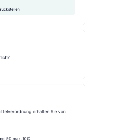
ruckstellen
lich?
ttelverordnung erhalten Sie von
d. 5€, max. 10€)