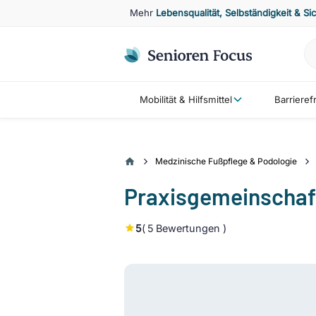
Mehr
Lebensqualität, Selbständigkeit & Si
Mobilität & Hilfsmittel
Barriere
Medzinische Fußpflege & Podologie
Praxisgemeinschaft
5
(
5
Bewertungen )