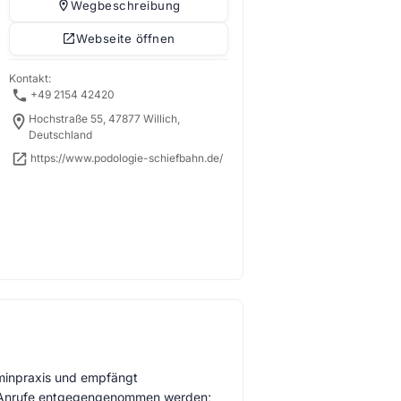
Wegbeschreibung
Webseite öffnen
Kontakt:
+49 2154 42420
Hochstraße 55, 47877 Willich,
Deutschland
https://www.podologie-schiefbahn.de/
rminpraxis und empfängt
ne Anrufe entgegengenommen werden;