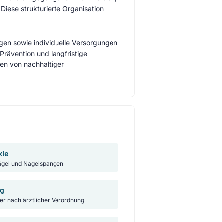
Diese strukturierte Organisation
en sowie individuelle Versorgungen
rävention und langfristige
ren von nachhaltiger
xie
gel und Nagelspangen
ng
ker nach ärztlicher Verordnung