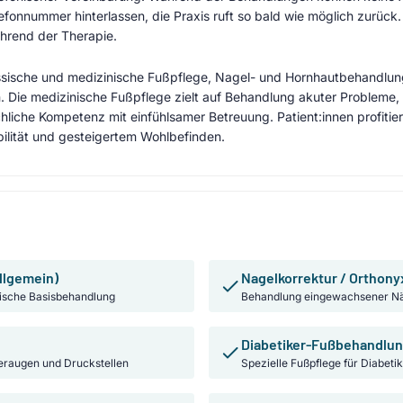
onnummer hinterlassen, die Praxis ruft so bald wie möglich zurück. 
ährend der Therapie.
sische und medizinische Fußpflege, Nagel- und Hornhautbehandlung
Die medizinische Fußpflege zielt auf Behandlung akuter Probleme, P
liche Kompetenz mit einfühlsamer Betreuung. Patient:innen profitie
ilität und gesteigertem Wohlbefinden.
llgemein)
Nagelkorrektur / Orthony
ische Basisbehandlung
Behandlung eingewachsener Nä
Diabetiker-Fußbehandlu
eraugen und Druckstellen
Spezielle Fußpflege für Diabeti