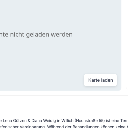
Karte laden
e Lena Götzen & Diana Weidig in Willich (Hochstraße 55) ist eine Te
 telefonischer Vereinbarung. Während der Behandlungen können kei