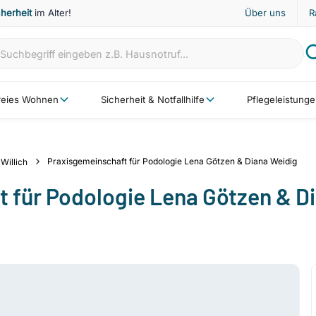
cherheit
im Alter!
Über uns
R
freies Wohnen
Sicherheit & Notfallhilfe
Pflegeleistung
Praxisgemeinschaft für Podologie Lena Götzen & Diana Weidig
Willich
 für Podologie Lena Götzen & D