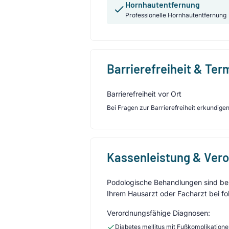
Hornhautentfernung
Professionelle Hornhautentfernung
Barrierefreiheit & Te
Barrierefreiheit vor Ort
Bei Fragen zur Barrierefreiheit erkundigen 
Kassenleistung & Ver
Podologische Behandlungen sind bei 
Ihrem Hausarzt oder Facharzt bei fo
Verordnungsfähige Diagnosen:
Diabetes mellitus mit Fußkomplikation