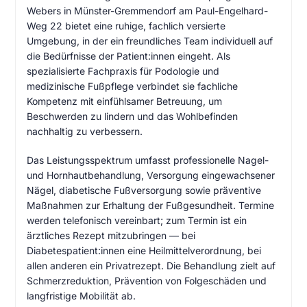
Webers in Münster-Gremmendorf am Paul-Engelhard-
Weg 22 bietet eine ruhige, fachlich versierte
Umgebung, in der ein freundliches Team individuell auf
die Bedürfnisse der Patient:innen eingeht. Als
spezialisierte Fachpraxis für Podologie und
medizinische Fußpflege verbindet sie fachliche
Kompetenz mit einfühlsamer Betreuung, um
Beschwerden zu lindern und das Wohlbefinden
nachhaltig zu verbessern.
Das Leistungsspektrum umfasst professionelle Nagel-
und Hornhautbehandlung, Versorgung eingewachsener
Nägel, diabetische Fußversorgung sowie präventive
Maßnahmen zur Erhaltung der Fußgesundheit. Termine
werden telefonisch vereinbart; zum Termin ist ein
ärztliches Rezept mitzubringen — bei
Diabetespatient:innen eine Heilmittelverordnung, bei
allen anderen ein Privatrezept. Die Behandlung zielt auf
Schmerzreduktion, Prävention von Folgeschäden und
langfristige Mobilität ab.