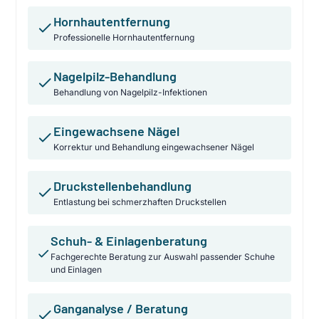
Hornhautentfernung
Professionelle Hornhautentfernung
Nagelpilz-Behandlung
Behandlung von Nagelpilz-Infektionen
Eingewachsene Nägel
Korrektur und Behandlung eingewachsener Nägel
Druckstellenbehandlung
Entlastung bei schmerzhaften Druckstellen
Schuh- & Einlagenberatung
Fachgerechte Beratung zur Auswahl passender Schuhe
und Einlagen
Ganganalyse / Beratung