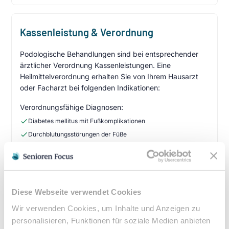
Kassenleistung & Verordnung
Podologische Behandlungen sind bei entsprechender
ärztlicher Verordnung Kassenleistungen. Eine
Heilmittelverordnung erhalten Sie von Ihrem Hausarzt
oder Facharzt bei folgenden Indikationen:
Verordnungsfähige Diagnosen:
Diabetes mellitus mit Fußkomplikationen
Durchblutungsstörungen der Füße
Sensibilitätsstörungen
Querschnittslähmung
Zuzahlung & Kosten:
Diese Webseite verwendet Cookies
•
10% Zuzahlung pro Behandlung (mind. 5€, max. 10€)
Wir verwenden Cookies, um Inhalte und Anzeigen zu
•
Befreiung bei chronischen Erkrankungen möglich
personalisieren, Funktionen für soziale Medien anbieten
•
Privatleistungen nach individueller Vereinbarung