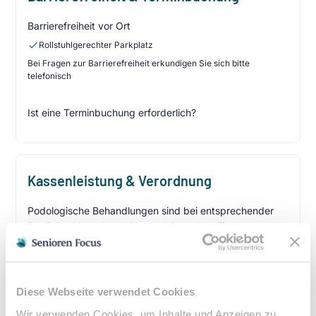
Barrierefreiheit vor Ort
Rollstuhlgerechter Parkplatz
Bei Fragen zur Barrierefreiheit erkundigen Sie sich bitte
telefonisch
Ist eine Terminbuchung erforderlich?
Kassenleistung & Verordnung
Podologische Behandlungen sind bei entsprechender
ärztlicher Verordnung Kassenleistungen. Eine
Heilmittelverordnung erhalten Sie von Ihrem Hausarzt
oder Facharzt bei folgenden Indikationen:
Verordnungsfähige Diagnosen:
Diese Webseite verwendet Cookies
Diabetes mellitus mit Fußkomplikationen
Wir verwenden Cookies, um Inhalte und Anzeigen zu