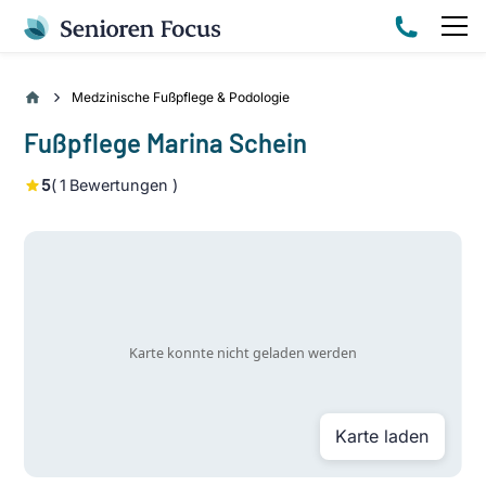
Medzinische Fußpflege & Podologie
Fußpflege Marina Schein
5
(
1
Bewertungen )
Karte laden