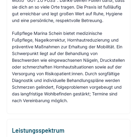
Motto "GUT ZU FUSS". Danke deinen Füßen dafür, dass
sie dich an so viele Orte tragen. Die Praxis ist fußläufig
gut erreichbar und legt großen Wert auf Ruhe, Hygiene
und eine persönliche, respektvolle Betreuung.
Fußpflege Marina Schein bietet medizinische
Fußpflege, Nagelkorrektur, Hornhautreduzierung und
präventive Maßnahmen zur Erhaltung der Mobilität. Ein
Schwerpunkt liegt auf der Behandlung von
Beschwerden wie eingewachsenen Nägeln, Druckstellen
oder schmerzhaften Hornhautsituationen sowie auf der
Versorgung von Risikopatient:innen. Durch sorgfältige
Diagnostik und individuelle Behandlungspläne werden
Schmerzen gelindert, Folgeproblemen vorgebeugt und
das langfristige Wohlbefinden gestärkt; Termine sind
nach Vereinbarung möglich.
Leistungsspektrum