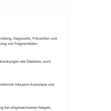
dlung, Diagnostik, Prävention und
idung von Folgeschäden.
rkrankungen wie Diabetes; auch
rsttermin inklusive Anamnese und
gung bei eingewachsenen Nägeln,