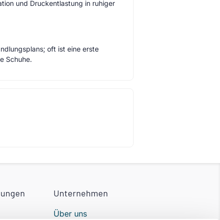
tion und Druckentlastung in ruhiger
dlungsplans; oft ist eine erste
me Schuhe.
tungen
Unternehmen
Über uns