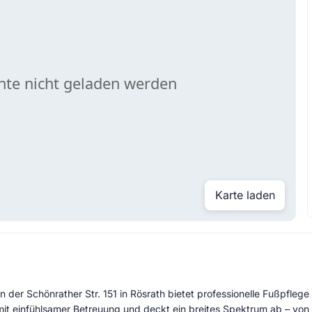
Karte laden
n der Schönrather Str. 151 in Rösrath bietet professionelle Fußpfle
it einfühlsamer Betreuung und deckt ein breites Spektrum ab – von 