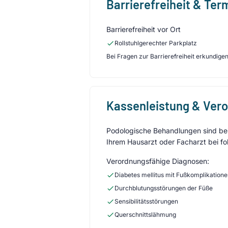
Barrierefreiheit & Te
Barrierefreiheit vor Ort
Rollstuhlgerechter Parkplatz
Bei Fragen zur Barrierefreiheit erkundigen 
Kassenleistung & Ver
Podologische Behandlungen sind bei 
Ihrem Hausarzt oder Facharzt bei fo
Verordnungsfähige Diagnosen:
Diabetes mellitus mit Fußkomplikation
Durchblutungsstörungen der Füße
Sensibilitätsstörungen
Querschnittslähmung