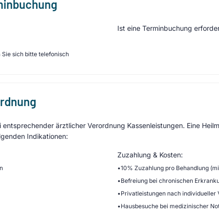
rminbuchung
Ist eine Terminbuchung erforder
Sie sich bitte telefonisch
ordnung
entsprechender ärztlicher Verordnung Kassenleistungen. Eine Heilmi
lgenden Indikationen:
Zuzahlung & Kosten:
en
•
10% Zuzahlung pro Behandlung (min
•
Befreiung bei chronischen Erkrank
•
Privatleistungen nach individueller
•
Hausbesuche bei medizinischer No