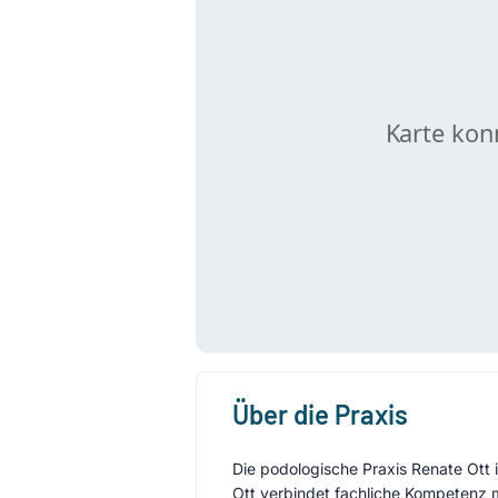
Über die Praxis
Die podologische Praxis Renate Ott i
Ott verbindet fachliche Kompetenz m