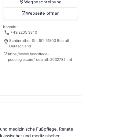
Wegbeschreibung
Webseite öffnen
Kontakt:
+49 2205 3840
Schönrather Str. 151, 51503 Rösrath,
Deutschland
https://www.fusspflege-
podologie.com/roesrath.203273.html
ge und medizinische Fußpflege. Renate
klassischer und medizinischer