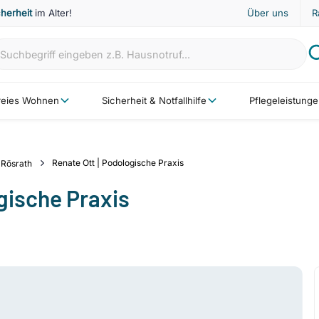
cherheit
im Alter!
Über uns
R
freies Wohnen
Sicherheit & Notfallhilfe
Pflegeleistung
Renate Ott | Podologische Praxis
Rösrath
gische Praxis