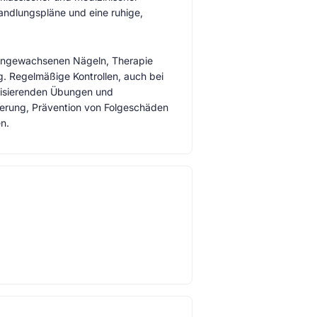
handlungspläne und eine ruhige,
eingewachsenen Nägeln, Therapie
g. Regelmäßige Kontrollen, auch bei
ilisierenden Übungen und
nderung, Prävention von Folgeschäden
n.