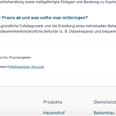
aarbehandlung sowie maßgefertigte Einlagen und Beratung zu Supina
er Praxis ab und was sollte man mitbringen?
ründliche Fußdiagnostik und die Erstellung eines individuellen Behan
dikamentenliste/ärztliche Befunde (z. B. Diabetespass) und beque
erche, Praxisangaben
gaben?
info@senioren-focus.de
Produkte
Dienstleis
Hausnotruf
Badumbau