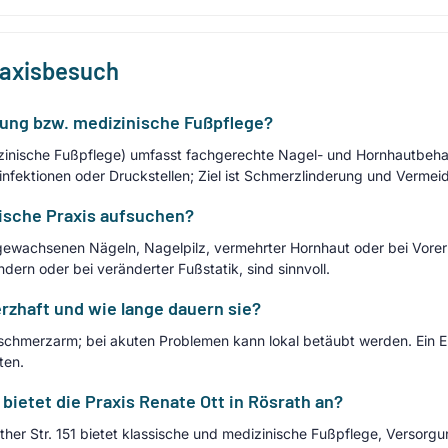
raxisbesuch
ung bzw. medizinische Fußpflege?
inische Fußpflege) umfasst fachgerechte Nagel- und Hornhautbehan
infektionen oder Druckstellen; Ziel ist Schmerzlinderung und Verme
ische Praxis aufsuchen?
ewachsenen Nägeln, Nagelpilz, vermehrter Hornhaut oder bei Vore
dern oder bei veränderter Fußstatik, sind sinnvoll.
zhaft und wie lange dauern sie?
 schmerzarm; bei akuten Problemen kann lokal betäubt werden. Ein E
ten.
bietet die Praxis Renate Ott in Rösrath an?
ather Str. 151 bietet klassische und medizinische Fußpflege, Versor