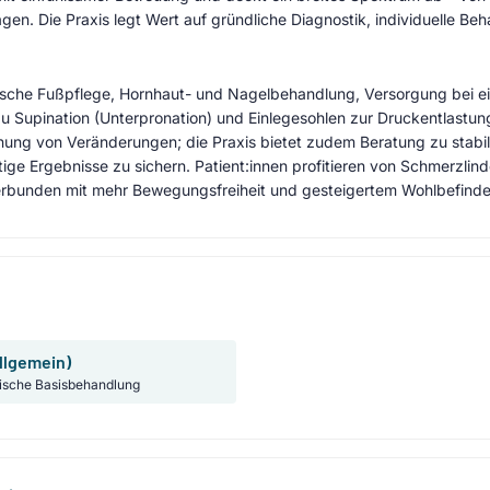
gen. Die Praxis legt Wert auf gründliche Diagnostik, individuelle Be
ische Fußpflege, Hornhaut- und Nagelbehandlung, Versorgung bei 
zu Supination (Unterpronation) und Einlegesohlen zur Druckentlastun
nnung von Veränderungen; die Praxis bietet zudem Beratung zu stab
tige Ergebnisse zu sichern. Patient:innen profitieren von Schmerzli
verbunden mit mehr Bewegungsfreiheit und gesteigertem Wohlbefinde
llgemein)
ische Basisbehandlung