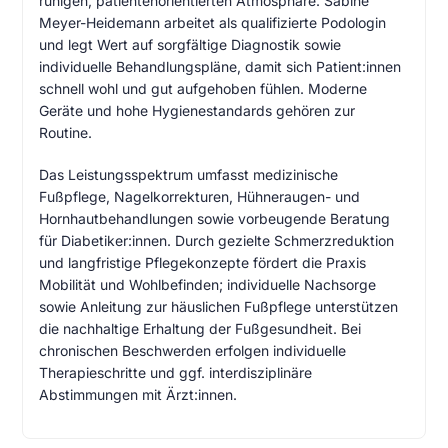
ruhigen, patientenorientierten Atmosphäre. Sabine
Meyer-Heidemann arbeitet als qualifizierte Podologin
und legt Wert auf sorgfältige Diagnostik sowie
individuelle Behandlungspläne, damit sich Patient:innen
schnell wohl und gut aufgehoben fühlen. Moderne
Geräte und hohe Hygienestandards gehören zur
Routine.
Das Leistungsspektrum umfasst medizinische
Fußpflege, Nagelkorrekturen, Hühneraugen- und
Hornhautbehandlungen sowie vorbeugende Beratung
für Diabetiker:innen. Durch gezielte Schmerzreduktion
und langfristige Pflegekonzepte fördert die Praxis
Mobilität und Wohlbefinden; individuelle Nachsorge
sowie Anleitung zur häuslichen Fußpflege unterstützen
die nachhaltige Erhaltung der Fußgesundheit. Bei
chronischen Beschwerden erfolgen individuelle
Therapieschritte und ggf. interdisziplinäre
Abstimmungen mit Ärzt:innen.