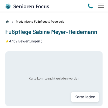
Medzinische Fußpflege & Podologie
Fußpflege Sabine Meyer-Heidemann
4.1
(
9
Bewertungen )
Karte laden