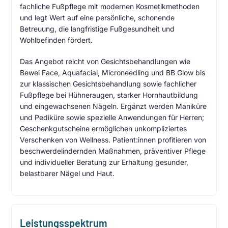
fachliche Fußpflege mit modernen Kosmetikmethoden
und legt Wert auf eine persönliche, schonende
Betreuung, die langfristige Fußgesundheit und
Wohlbefinden fördert.
Das Angebot reicht von Gesichtsbehandlungen wie
Bewei Face, Aquafacial, Microneedling und BB Glow bis
zur klassischen Gesichtsbehandlung sowie fachlicher
Fußpflege bei Hühneraugen, starker Hornhautbildung
und eingewachsenen Nägeln. Ergänzt werden Maniküre
und Pediküre sowie spezielle Anwendungen für Herren;
Geschenkgutscheine ermöglichen unkompliziertes
Verschenken von Wellness. Patient:innen profitieren von
beschwerdelindernden Maßnahmen, präventiver Pflege
und individueller Beratung zur Erhaltung gesunder,
belastbarer Nägel und Haut.
Leistungsspektrum