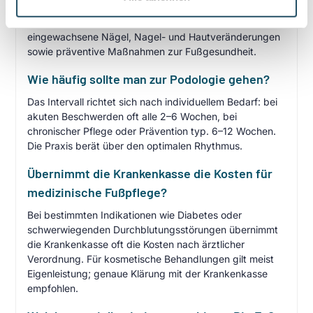
fachgerechte, medizinisch orientierte Versorgung der
Füße. Behandelt werden z. B. Hornhaut, Hühneraugen,
eingewachsene Nägel, Nagel- und Hautveränderungen
sowie präventive Maßnahmen zur Fußgesundheit.
Wie häufig sollte man zur Podologie gehen?
Das Intervall richtet sich nach individuellem Bedarf: bei
akuten Beschwerden oft alle 2–6 Wochen, bei
chronischer Pflege oder Prävention typ. 6–12 Wochen.
Die Praxis berät über den optimalen Rhythmus.
Übernimmt die Krankenkasse die Kosten für
medizinische Fußpflege?
Bei bestimmten Indikationen wie Diabetes oder
schwerwiegenden Durchblutungsstörungen übernimmt
die Krankenkasse oft die Kosten nach ärztlicher
Verordnung. Für kosmetische Behandlungen gilt meist
Eigenleistung; genaue Klärung mit der Krankenkasse
empfohlen.