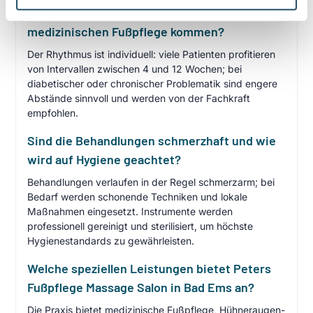
Wie häufig sollten Patienten zur
medizinischen Fußpflege kommen?
Der Rhythmus ist individuell: viele Patienten profitieren
von Intervallen zwischen 4 und 12 Wochen; bei
diabetischer oder chronischer Problematik sind engere
Abstände sinnvoll und werden von der Fachkraft
empfohlen.
Sind die Behandlungen schmerzhaft und wie
wird auf Hygiene geachtet?
Behandlungen verlaufen in der Regel schmerzarm; bei
Bedarf werden schonende Techniken und lokale
Maßnahmen eingesetzt. Instrumente werden
professionell gereinigt und sterilisiert, um höchste
Hygienestandards zu gewährleisten.
Welche speziellen Leistungen bietet Peters
Fußpflege Massage Salon in Bad Ems an?
Die Praxis bietet medizinische Fußpflege, Hühneraugen-