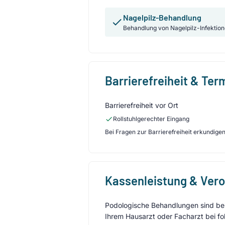
Nagelpilz-Behandlung
Behandlung von Nagelpilz-Infektio
Barrierefreiheit & Te
Barrierefreiheit vor Ort
Rollstuhlgerechter Eingang
Bei Fragen zur Barrierefreiheit erkundigen 
Kassenleistung & Ver
Podologische Behandlungen sind bei 
Ihrem Hausarzt oder Facharzt bei fo