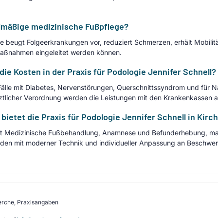
elmäßige medizinische Fußpflege?
beugt Folgeerkrankungen vor, reduziert Schmerzen, erhält Mobilitä
Maßnahmen eingeleitet werden können.
e Kosten in der Praxis für Podologie Jennifer Schnell?
 Fälle mit Diabetes, Nervenstörungen, Querschnittssyndrom und für
ztlicher Verordnung werden die Leistungen mit den Krankenkassen 
bietet die Praxis für Podologie Jennifer Schnell in Kir
etet Medizinische Fußbehandlung, Anamnese und Befunderhebung, ma
den mit moderner Technik und individueller Anpassung an Beschwer
erche, Praxisangaben