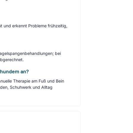
t und erkennt Probleme frühzeitig,
 Nagelspangenbehandlungen; bei
abgerechnet.
chhundem an?
nuelle Therapie am Fuß und Bein
den, Schuhwerk und Alltag