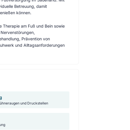
viduelle Betreuung, damit
 genießen können.
 Therapie am Fuß und Bein sowie
, Nervenstörungen,
ehandlung, Prävention von
huhwerk und Alltagsanforderungen
g
ühneraugen und Druckstellen
ung