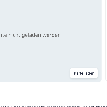
Karte laden
hnell in Kirchhundem steht für eine fachlich fundierte und einfühlsa