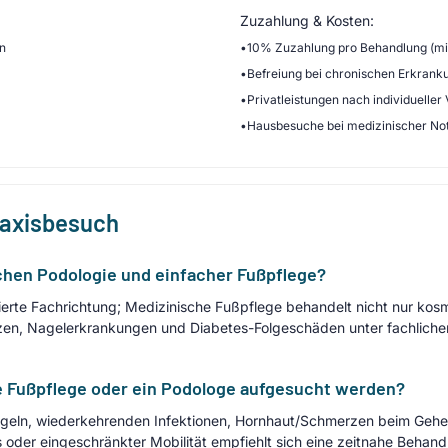
Zuzahlung & Kosten:
en
•
10% Zuzahlung pro Behandlung (min
•
Befreiung bei chronischen Erkrank
•
Privatleistungen nach individueller
•
Hausbesuche bei medizinischer No
raxisbesuch
chen Podologie und einfacher Fußpflege?
ntierte Fachrichtung; Medizinische Fußpflege behandelt nicht nur ko
en, Nagelerkrankungen und Diabetes-Folgeschäden unter fachlich
e Fußpflege oder ein Podologe aufgesucht werden?
eln, wiederkehrenden Infektionen, Hornhaut/Schmerzen beim Gehe
oder eingeschränkter Mobilität empfiehlt sich eine zeitnahe Behan