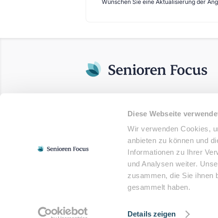
Wünschen Sie eine Aktualisierung der An
Diese Webseite verwende
Wir verwenden Cookies, um
anbieten zu können und di
Informationen zu Ihrer Ve
und Analysen weiter. Unse
zusammen, die Sie ihnen b
gesammelt haben.
© 2025 - Senioren Focus. Alle Rechte vor
Details zeigen