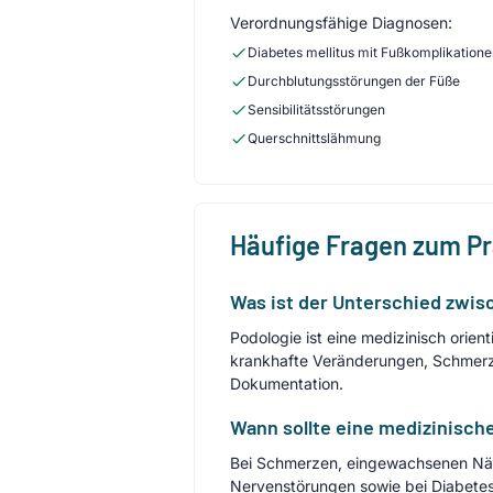
Verordnungsfähige Diagnosen:
Diabetes mellitus mit Fußkomplikation
Durchblutungsstörungen der Füße
Sensibilitätsstörungen
Querschnittslähmung
Häufige Fragen zum P
Was ist der Unterschied zwis
Podologie ist eine medizinisch orie
krankhafte Veränderungen, Schmerz
Dokumentation.
Wann sollte eine medizinisch
Bei Schmerzen, eingewachsenen Näg
Nervenstörungen sowie bei Diabetes 