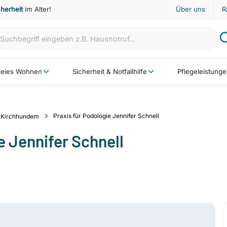
cherheit
im Alter!
Über uns
R
freies Wohnen
Sicherheit & Notfallhilfe
Pflegeleistung
Praxis für Podologie Jennifer Schnell
Kirchhundem
e Jennifer Schnell