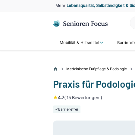
Mehr
Lebensqualität, Selbständigkeit & Si
Mobilität & Hilfsmittel
Barriere
Medzinische Fußpflege & Podologie
Praxis für Podologi
4.7
(
15
Bewertungen )
Barrierefrei