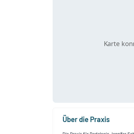
Über die Praxis
Die Praxis für Podologie Jennifer Sc