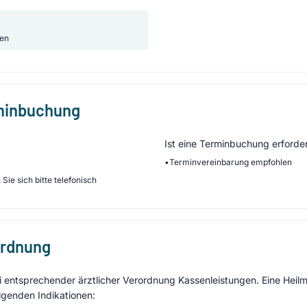
nen
rminbuchung
Ist eine Terminbuchung erforder
•
Terminvereinbarung empfohlen
Sie sich bitte telefonisch
ordnung
entsprechender ärztlicher Verordnung Kassenleistungen. Eine Heilmi
lgenden Indikationen: