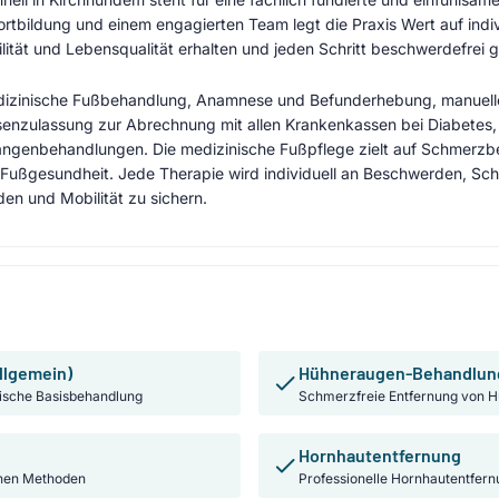
ortbildung und einem engagierten Team legt die Praxis Wert auf indi
ilität und Lebensqualität erhalten und jeden Schritt beschwerdefrei
izinische Fußbehandlung, Anamnese und Befunderhebung, manuelle
enzulassung zur Abrechnung mit allen Krankenkassen bei Diabetes
ngenbehandlungen. Die medizinische Fußpflege zielt auf Schmerzb
Fußgesundheit. Jede Therapie wird individuell an Beschwerden, Sc
den und Mobilität zu sichern.
llgemein)
Hühneraugen-Behandlun
ische Basisbehandlung
Schmerzfreie Entfernung von H
Hornhautentfernung
nen Methoden
Professionelle Hornhautentfern