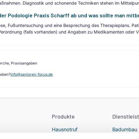
aßnahmen. Diagnostik und schonende Techniken stehen im Mittelpun
 der Podologie Praxis Scharff ab und was sollte man mit
se, Fußuntersuchung und eine Besprechung des Therapieplans. Patie
 Verordnung (falls vorhanden) und Angaben zu Medikamenten oder V
erche, Praxisangaben
gaben?
info@senioren-focus.de
Produkte
Dienstleis
Hausnotruf
Badumbau