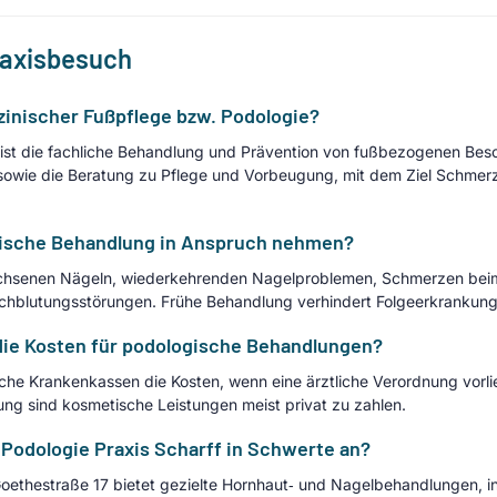
raxisbesuch
inischer Fußpflege bzw. Podologie?
 ist die fachliche Behandlung und Prävention von fußbezogenen Bes
wie die Beratung zu Pflege und Vorbeugung, mit dem Ziel Schmerze
gische Behandlung in Anspruch nehmen?
achsenen Nägeln, wiederkehrenden Nagelproblemen, Schmerzen beim
rchblutungsstörungen. Frühe Behandlung verhindert Folgeerkrankun
e Kosten für podologische Behandlungen?
che Krankenkassen die Kosten, wenn eine ärztliche Verordnung vorlie
g sind kosmetische Leistungen meist privat zu zahlen.
 Podologie Praxis Scharff in Schwerte an?
 Goethestraße 17 bietet gezielte Hornhaut‑ und Nagelbehandlungen, i