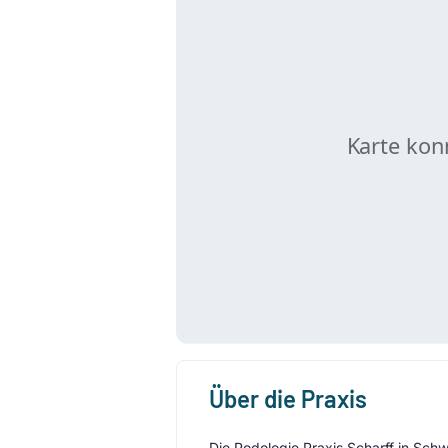
Über die Praxis
Die Podologie Praxis Scharff in Sch