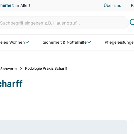
cherheit
im Alter!
Über uns
R
freies Wohnen
Sicherheit & Notfallhilfe
Pflegeleistung
Podologie Praxis Scharff
Schwerte
charff