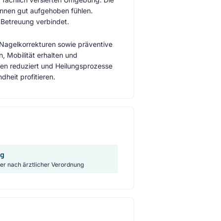
innen gut aufgehoben fühlen.
 Betreuung verbindet.
Nagelkorrekturen sowie präventive
, Mobilität erhalten und
n reduziert und Heilungsprozesse
heit profitieren.
ng
ker nach ärztlicher Verordnung