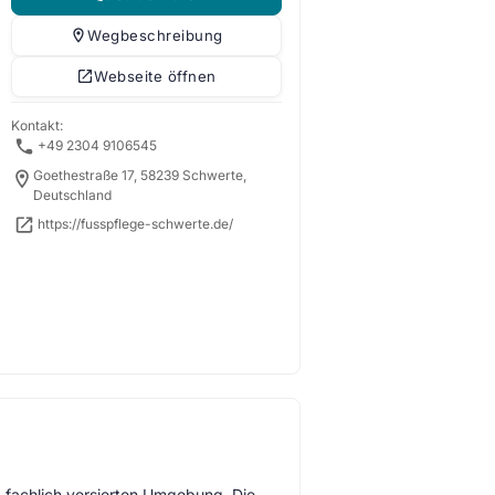
Wegbeschreibung
Webseite öffnen
Kontakt:
+49 2304 9106545
Goethestraße 17, 58239 Schwerte,
Deutschland
https://fusspflege-schwerte.de/
, fachlich versierten Umgebung. Die