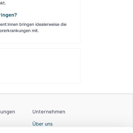
kt.
bringen?
nt:innen bringen idealerweise die
orerkrankungen mit.
tungen
Unternehmen
Über uns