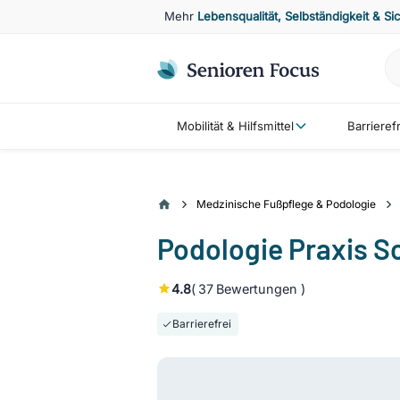
Mehr
Lebensqualität, Selbständigkeit & Si
Mobilität & Hilfsmittel
Barriere
Medzinische Fußpflege & Podologie
Podologie Praxis S
4.8
(
37
Bewertungen )
Barrierefrei