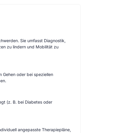
chwerden. Sie umfasst Diagnostik,
n zu lindern und Mobilität zu
 Gehen oder bei speziellen
gen.
gt (z. B. bei Diabetes oder
ndividuell angepasste Therapiepläne,