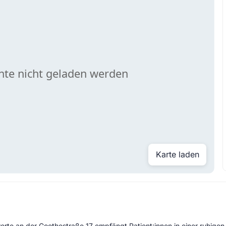
Karte laden
werte an der Goethestraße 17 empfängt Patient:innen in einer ruhigen