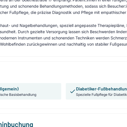
Beratung und schonende Behandlungsmethoden, sodass sich Besucher:
scher Fußpflege, die präzise Diagnostik und Pflege mit empathischer
haut- und Nagelbehandlungen, speziell angepasste Therapiepläne, 
ndheit. Durch gezielte Versorgung lassen sich Beschwerden lindern
modernen Instrumenten und schonenden Techniken werden Schmerze
hr Wohlbefinden zurückgewinnen und nachhaltig von stabiler Fußgesund
llgemein)
Diabetiker-Fußbehandlu
ische Basisbehandlung
Spezielle Fußpflege für Diabeti
rminbuchung