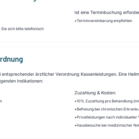
Ist eine Terminbuchung erforder
•
Terminvereinbarung empfohlen
Sie sich bitte telefonisch
ordnung
entsprechender ärztlicher Verordnung Kassenleistungen. Eine Heilmi
lgenden Indikationen:
Zuzahlung & Kosten:
en
•
10% Zuzahlung pro Behandlung (min
•
Befreiung bei chronischen Erkrank
•
Privatleistungen nach individueller
•
Hausbesuche bei medizinischer No