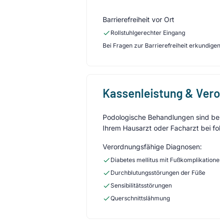
Barrierefreiheit vor Ort
Rollstuhlgerechter Eingang
Bei Fragen zur Barrierefreiheit erkundigen 
Kassenleistung & Ver
Podologische Behandlungen sind bei 
Ihrem Hausarzt oder Facharzt bei fo
Verordnungsfähige Diagnosen:
Diabetes mellitus mit Fußkomplikation
Durchblutungsstörungen der Füße
Sensibilitätsstörungen
Querschnittslähmung