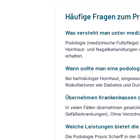
Häufige Fragen zum P
Was versteht man unter mediz
Podologie (medizinische Fußpflege)
Hornhaut‑ und Nagelbehandlungen so
erhalten.
Wann sollte man eine podolo
Bei hartnäckiger Hornhaut, eingew
Risikofaktoren wie Diabetes und Du
Übernehmen Krankenkassen di
In vielen Fällen übernehmen gesetzli
Gefäßerkrankungen). Ohne Verordnun
Welche Leistungen bietet die
Die Podologie Praxis Scharff in der