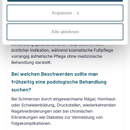
Häufige Fragen zum Praxisbesuch
Anpassen
Was unterscheidet medizinische Podologie
von kosmetischer Fußpflege?
Alle ablehnen
Medizinische Podologie fokussiert auf Diagnose und
Behandlung gesundheitlicher Fußprobleme nach
ärztlicher Indikation, während kosmetische Fußpflege
vorrangig ästhetische Pflege ohne medizinische
Behandlung darstellt.
Bei welchen Beschwerden sollte man
frühzeitig eine podologische Behandlung
suchen?
Bei Schmerzen durch eingewachsene Nägel, Hornhaut-
oder Schwielenbildung, Druckstellen, wiederkehrenden
Nagelveränderungen oder bei chronischen
Erkrankungen wie Diabetes zur Vermeidung von
Folgekomplikationen.