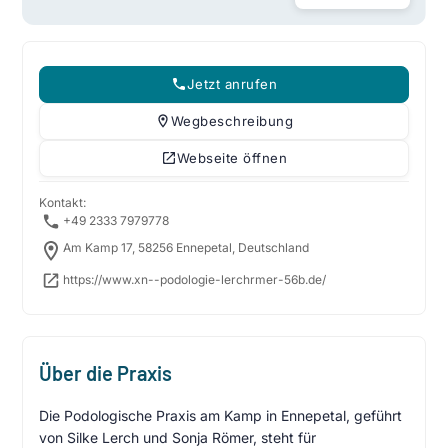
Jetzt anrufen
Wegbeschreibung
Webseite öffnen
Kontakt:
+49 2333 7979778
Am Kamp 17, 58256 Ennepetal, Deutschland
https://www.xn--podologie-lerchrmer-56b.de/
Über die Praxis
Die Podologische Praxis am Kamp in Ennepetal, geführt
von Silke Lerch und Sonja Römer, steht für