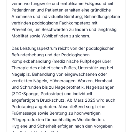
verantwortungsvolle und einfühlsame Fußgesundheit.
Patientinnen und Patienten erhalten eine gründliche
Anamnese und individuelle Beratung; Behandlungspläne
verbinden podologische Fachkompetenz mit
Prävention, um Beschwerden zu lindern und langfristig
Mobilität sowie Wohlbefinden zu sichern.
Das Leistungsspektrum reicht von der podologischen
Befunderhebung und der Podologischen
Komplexbehandlung (medizinische Fußpflege) über
Therapie des diabetischen Fußes, Unterstützung bei
Nagelpilz, Behandlung von eingewachsenen oder
verdickten Nägeln, Hühneraugen, Warzen, Hornhaut
und Schrunden bis zu Nagelprothetik, Nagelspangen
(3TO-Spange, Podostripe) und individuell
angefertigtem Druckschutz. Ab März 2025 wird auch
Podotaping angeboten. Abschließend sorgt eine
Fußmassage sowie Beratung zu hochwertigen
Pflegeprodukten für nachhaltiges Wohlbefinden.
Hygiene und Sicherheit erfolgen nach den Vorgaben