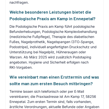
nachfragen.
Welche besonderen Leistungen bietet die
Podologische Praxis am Kamp in Ennepetal?
Die Podologische Praxis am Kamp führt podologische
Befunderhebungen, Podologische Komplexbehandlung
(medizinische Fußpflege), Therapie des diabetischen
Fußes, Nagelprothetik, Nagelspangen (3TO‑Spange,
Podostripe), individuell angefertigten Druckschutz und
Unterstützung bei Nagelpilz, Hühneraugen oder
Warzen. Ab März 2025 wird zusätzlich Podotaping
angeboten. Hygiene und Sicherheit erfolgen nach
RKI‑Vorgaben.
Wie vereinbart man einen Ersttermin und was
sollte man zum ersten Besuch mitbringen?
Termine lassen sich telefonisch oder per E‑Mail
vereinbaren; die Praxisadresse ist Am Kamp 17, 58256
Ennepetal. Zum ersten Termin sind, falls vorhanden,
ärztliche Verordnungen, aktuelle Befunde oder Angaben