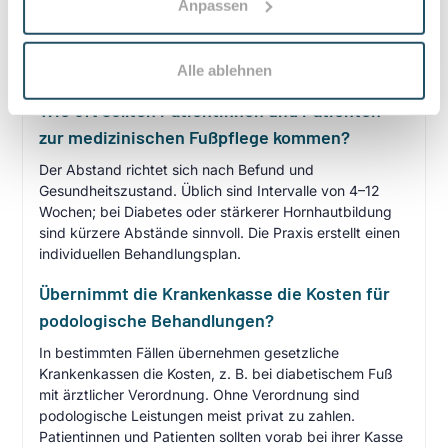
Anpassen
Fußpflege behandelt sie medizinische Probleme wie
Hühneraugen, eingewachsene Nägel oder den
diabetischen Fuß und umfasst eine Befunderhebung,
Alle ablehnen
Therapie und Präventionsberatung.
Wie oft sollten Patientinnen und Patienten
zur medizinischen Fußpflege kommen?
Der Abstand richtet sich nach Befund und
Gesundheitszustand. Üblich sind Intervalle von 4–12
Wochen; bei Diabetes oder stärkerer Hornhautbildung
sind kürzere Abstände sinnvoll. Die Praxis erstellt einen
individuellen Behandlungsplan.
Übernimmt die Krankenkasse die Kosten für
podologische Behandlungen?
In bestimmten Fällen übernehmen gesetzliche
Krankenkassen die Kosten, z. B. bei diabetischem Fuß
mit ärztlicher Verordnung. Ohne Verordnung sind
podologische Leistungen meist privat zu zahlen.
Patientinnen und Patienten sollten vorab bei ihrer Kasse