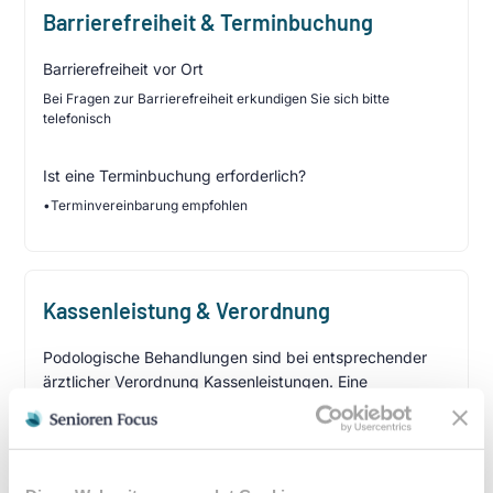
Barrierefreiheit & Terminbuchung
Barrierefreiheit vor Ort
Bei Fragen zur Barrierefreiheit erkundigen Sie sich bitte
telefonisch
Ist eine Terminbuchung erforderlich?
•
Terminvereinbarung empfohlen
Kassenleistung & Verordnung
Podologische Behandlungen sind bei entsprechender
ärztlicher Verordnung Kassenleistungen. Eine
Heilmittelverordnung erhalten Sie von Ihrem Hausarzt
oder Facharzt bei folgenden Indikationen:
Verordnungsfähige Diagnosen: