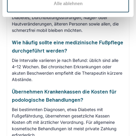
Alle ablehnen
Fußpflege zur Vorbeugung und Behandlung von
Fußproblemen. Sie eignet sich für Menschen mit
Diabetes, Durchblutungsstörungen, Nagel- oder
Hautveränderungen, älteren Personen sowie allen, die
schmerzfrei mobil bleiben möchten.
Wie häufig sollte eine medizinische Fußpflege
durchgeführt werden?
Die Intervalle variieren je nach Befund: üblich sind alle
4–12 Wochen. Bei chronischen Erkrankungen oder
akuten Beschwerden empfiehlt die Therapeutin kürzere
Abstände.
Übernehmen Krankenkassen die Kosten für
podologische Behandlungen?
Bei bestimmten Diagnosen, etwa Diabetes mit
Fußgefährdung, übernehmen gesetzliche Kassen
Kosten oft mit ärztlicher Verordnung. Für allgemeine
kosmetische Behandlungen ist meist private Zahlung
erforderlich.