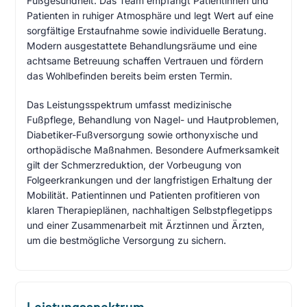
Fußgesundheit. Das Team empfängt Patientinnen und
Patienten in ruhiger Atmosphäre und legt Wert auf eine
sorgfältige Erstaufnahme sowie individuelle Beratung.
Modern ausgestattete Behandlungsräume und eine
achtsame Betreuung schaffen Vertrauen und fördern
das Wohlbefinden bereits beim ersten Termin.
Das Leistungsspektrum umfasst medizinische
Fußpflege, Behandlung von Nagel- und Hautproblemen,
Diabetiker-Fußversorgung sowie orthonyxische und
orthopädische Maßnahmen. Besondere Aufmerksamkeit
gilt der Schmerzreduktion, der Vorbeugung von
Folgeerkrankungen und der langfristigen Erhaltung der
Mobilität. Patientinnen und Patienten profitieren von
klaren Therapieplänen, nachhaltigen Selbstpflegetipps
und einer Zusammenarbeit mit Ärztinnen und Ärzten,
um die bestmögliche Versorgung zu sichern.
Leistungsspektrum