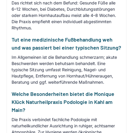
Das richtet sich nach dem Befund: Gesunde Füße alle
6–12 Wochen, bei Diabetes, Durchblutungsstörungen
oder starkem Hornhautaufbau meist alle 4–8 Wochen.
Die Praxis empfiehlt einen individuell abgestimmten
Rhythmus.
Tut eine medizinische Fußbehandlung weh
und was passiert bei einer typischen Sitzung?
Im Allgemeinen ist die Behandlung schmerzarm; akute
Beschwerden werden behutsam behandelt. Eine
typische Sitzung umfasst Reinigung, Nagel- und
Hautpflege, Entfernung von Hornhaut/Hühneraugen,
Beratung und ggf. weiterführende Maßnahmen.
Welche Besonderheiten bietet die Monique
Klück Naturheilpraxis Podologie in Kahl am
Main?
Die Praxis verbindet fachliche Podologie mit
naturheilkundlicher Ausrichtung in ruhiger, achtsamer
Atmosphäre. Zur Hygiene werden ökologische