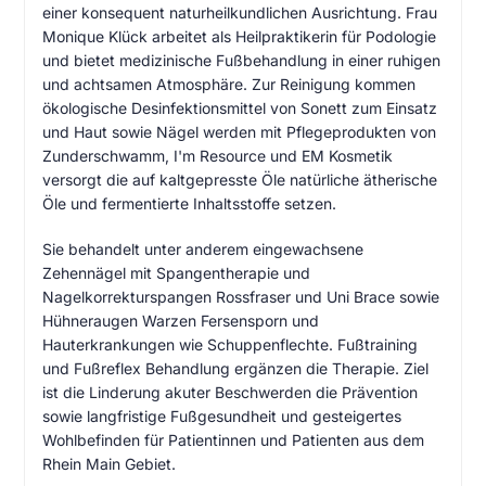
einer konsequent naturheilkundlichen Ausrichtung. Frau
Monique Klück arbeitet als Heilpraktikerin für Podologie
und bietet medizinische Fußbehandlung in einer ruhigen
und achtsamen Atmosphäre. Zur Reinigung kommen
ökologische Desinfektionsmittel von Sonett zum Einsatz
und Haut sowie Nägel werden mit Pflegeprodukten von
Zunderschwamm, I'm Resource und EM Kosmetik
versorgt die auf kaltgepresste Öle natürliche ätherische
Öle und fermentierte Inhaltsstoffe setzen.
Sie behandelt unter anderem eingewachsene
Zehennägel mit Spangentherapie und
Nagelkorrekturspangen Rossfraser und Uni Brace sowie
Hühneraugen Warzen Fersensporn und
Hauterkrankungen wie Schuppenflechte. Fußtraining
und Fußreflex Behandlung ergänzen die Therapie. Ziel
ist die Linderung akuter Beschwerden die Prävention
sowie langfristige Fußgesundheit und gesteigertes
Wohlbefinden für Patientinnen und Patienten aus dem
Rhein Main Gebiet.