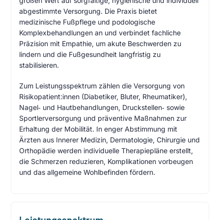
großen Wert auf sorgfältige, hygienische und individuell
abgestimmte Versorgung. Die Praxis bietet
medizinische Fußpflege und podologische
Komplexbehandlungen an und verbindet fachliche
Präzision mit Empathie, um akute Beschwerden zu
lindern und die Fußgesundheit langfristig zu
stabilisieren.
Zum Leistungsspektrum zählen die Versorgung von
Risikopatient:innen (Diabetiker, Bluter, Rheumatiker),
Nagel‑ und Hautbehandlungen, Druckstellen‑ sowie
Sportlerversorgung und präventive Maßnahmen zur
Erhaltung der Mobilität. In enger Abstimmung mit
Ärzten aus Innerer Medizin, Dermatologie, Chirurgie und
Orthopädie werden individuelle Therapiepläne erstellt,
die Schmerzen reduzieren, Komplikationen vorbeugen
und das allgemeine Wohlbefinden fördern.
Leistungsspektrum