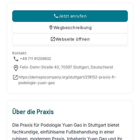
Jetzt anrufen
Wegbeschreibung
Webseite öffnen
Kontakt:
+49 711 91259932
Felix-Dahn-Straße 40, 70597 Stuttgart, Deutschland
https://demapscompany.org/stuttgart/218152-praxis-fr-
podologie-yuan-gao
Über die Praxis
Die Praxis für Podologie Yuan Gao in Stuttgart bietet
fachkundige, einfühlsame Fußbehandlung in einer
ruhigen, modernen Praxis. Inhaberin Yuan Gao und ihr