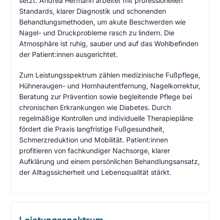
setzt. Andrea Hermann arbeitet mit professionellen
Standards, klarer Diagnostik und schonenden
Behandlungsmethoden, um akute Beschwerden wie
Nagel- und Druckprobleme rasch zu lindern. Die
Atmosphäre ist ruhig, sauber und auf das Wohlbefinden
der Patient:innen ausgerichtet.
Zum Leistungsspektrum zählen medizinische Fußpflege,
Hühneraugen- und Hornhautentfernung, Nagelkorrektur,
Beratung zur Prävention sowie begleitende Pflege bei
chronischen Erkrankungen wie Diabetes. Durch
regelmäßige Kontrollen und individuelle Therapiepläne
fördert die Praxis langfristige Fußgesundheit,
Schmerzreduktion und Mobilität. Patient:innen
profitieren von fachkundiger Nachsorge, klarer
Aufklärung und einem persönlichen Behandlungsansatz,
der Alltagssicherheit und Lebensqualität stärkt.
Leistungsspektrum