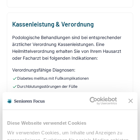
Kassenleistung & Verordnung
Podologische Behandlungen sind bei entsprechender
ärztlicher Verordnung Kassenleistungen. Eine
Heilmittelverordnung erhalten Sie von Ihrem Hausarzt
oder Facharzt bei folgenden Indikationen:
Verordnungsfähige Diagnosen:
Diabetes mellitus mit Fußkomplikationen
Durchblutungsstörungen der Füße
Sensibilitätsstörungen
Querschnittslähmung
Zuzahlung & Kosten:
Diese Webseite verwendet Cookies
•
10% Zuzahlung pro Behandlung (mind. 5€, max. 10€)
Wir verwenden Cookies, um Inhalte und Anzeigen zu
•
Befreiung bei chronischen Erkrankungen möglich