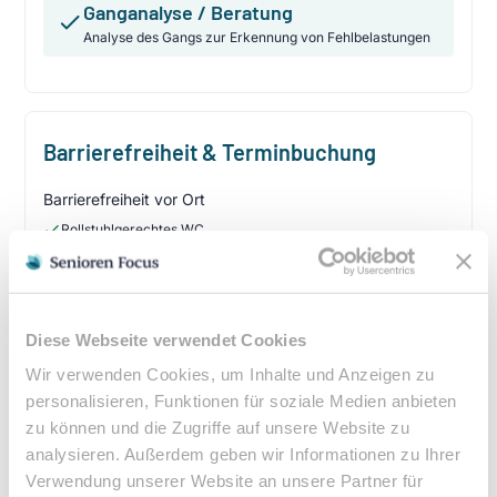
Ganganalyse / Beratung
Analyse des Gangs zur Erkennung von Fehlbelastungen
Barrierefreiheit & Terminbuchung
Barrierefreiheit vor Ort
Rollstuhlgerechtes WC
Bei Fragen zur Barrierefreiheit erkundigen Sie sich bitte
telefonisch
Ist eine Terminbuchung erforderlich?
Diese Webseite verwendet Cookies
Wir verwenden Cookies, um Inhalte und Anzeigen zu
personalisieren, Funktionen für soziale Medien anbieten
zu können und die Zugriffe auf unsere Website zu
Kassenleistung & Verordnung
analysieren. Außerdem geben wir Informationen zu Ihrer
Verwendung unserer Website an unsere Partner für
Podologische Behandlungen sind bei entsprechender