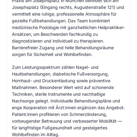
Praxis am Josephsplatz in München befindet sich am
Josephsplatz (Eingang rechts, Augustenstraße 121) und
vermittelt eine ruhige, professionelle Atmosphäre für
gezielte Fußbehandlungen. Das Team kombiniert
medizinische Podologie mit ganzheitlichen Heilpraktiker-
Ansätzen, um Beschwerden fachkundig zu
diagnostizieren und individuell zu therapieren.
Barrierefreier Zugang und helle Behandlungsräume
sorgen für Sicherheit und Wohlbefinden.
Zum Leistungsspektrum zählen Nagel- und
Hautbehandlungen, diabetische Fußversorgung,
Hornhaut- und Druckentlastung sowie präventive
Maßnahmen. Besonderer Wert wird auf schonende
Techniken, sterile Instrumente und nachhaltige
Nachsorge gelegt. Individuelle Behandlungspläne und
enge Kooperation mit Ärzt:innen ergänzen das Angebot.
Patient:innen profitieren von Schmerzlinderung,
vorbeugender Betreuung und verbesserter Mobilität —
für langfristige Fußgesundheit und gesteigertes
Wohlbefinden im Alltag.