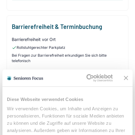
Barrierefreiheit & Terminbuchung
Barrierefreiheit vor Ort
Rollstuhlgerechter Parkplatz
Bei Fragen zur Barrierefreiheit erkundigen Sie sich bitte
telefonisch
Ist eine Terminbuchung erforderlich?
•
Terminvereinbarung empfohlen
Diese Webseite verwendet Cookies
Wir verwenden Cookies, um Inhalte und Anzeigen zu
Kassenleistung & Verordnung
personalisieren, Funktionen für soziale Medien anbieten
zu können und die Zugriffe auf unsere Website zu
Podologische Behandlungen sind bei entsprechender
analysieren. Außerdem geben wir Informationen zu Ihrer
ärztlicher Verordnung Kassenleistungen. Eine