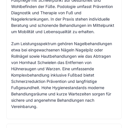
Fußpflege mit Schwerpunkt auf Gesundheit und
Wohlbefinden der Füße. Podologie umfasst Prävention
Diagnostik und Therapie von Fuß und
Nagelerkrankungen. In der Praxis stehen individuelle
Beratung und schonende Behandlungen im Mittelpunkt
um Mobilität und Lebensqualität zu erhalten.
Zum Leistungsspektrum gehören Nagelbehandlungen
etwa bei eingewachsenen Nägeln Nagelpilz oder
Rollnägel sowie Hautbehandlungen wie das Abtragen
von Hornhaut Schwielen das Entfernen von
Hühneraugen und Warzen. Eine umfassende
Komplexbehandlung inklusive Fußbad bietet
Schmerzreduktion Prävention und langfristige
Fußgesundheit. Hohe Hygienestandards moderne
Behandlungsräume und kurze Wartezeiten sorgen für
sichere und angenehme Behandlungen nach
Vereinbarung.