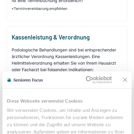
Ist eine Terminbuchung erforderlich?
•
Terminvereinbarung empfohlen
Kassenleistung & Verordnung
Podologische Behandlungen sind bei entsprechender
ärztlicher Verordnung Kassenleistungen. Eine
Heilmittelverordnung erhalten Sie von Ihrem Hausarzt
oder Facharzt bei folgenden Indikationen:
Verordnungsfähige Diagnosen:
Diabetes mellitus mit Fußkomplikationen
Durchblutungsstörungen der Füße
Diese Webseite verwendet Cookies
Sensibilitätsstörungen
Wir verwenden Cookies, um Inhalte und Anzeigen zu
Querschnittslähmung
personalisieren, Funktionen für soziale Medien anbieten
zu können und die Zugriffe auf unsere Website zu
Zuzahlung & Kosten:
analysieren. Außerdem geben wir Informationen zu Ihrer