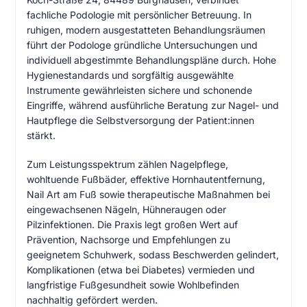
fachliche Podologie mit persönlicher Betreuung. In
ruhigen, modern ausgestatteten Behandlungsräumen
führt der Podologe gründliche Untersuchungen und
individuell abgestimmte Behandlungspläne durch. Hohe
Hygienestandards und sorgfältig ausgewählte
Instrumente gewährleisten sichere und schonende
Eingriffe, während ausführliche Beratung zur Nagel- und
Hautpflege die Selbstversorgung der Patient:innen
stärkt.
Zum Leistungsspektrum zählen Nagelpflege,
wohltuende Fußbäder, effektive Hornhautentfernung,
Nail Art am Fuß sowie therapeutische Maßnahmen bei
eingewachsenen Nägeln, Hühneraugen oder
Pilzinfektionen. Die Praxis legt großen Wert auf
Prävention, Nachsorge und Empfehlungen zu
geeignetem Schuhwerk, sodass Beschwerden gelindert,
Komplikationen (etwa bei Diabetes) vermieden und
langfristige Fußgesundheit sowie Wohlbefinden
nachhaltig gefördert werden.