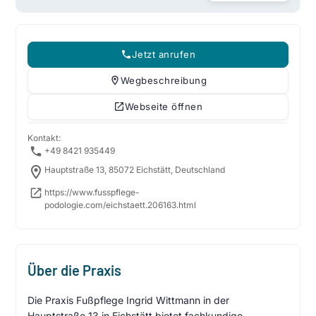
Jetzt anrufen
Wegbeschreibung
Webseite öffnen
Kontakt:
+49 8421 935449
Hauptstraße 13, 85072 Eichstätt, Deutschland
https://www.fusspflege-
podologie.com/eichstaett.206163.html
Über die Praxis
Die Praxis Fußpflege Ingrid Wittmann in der
Hauptstraße 13 in Eichstätt bietet fachkundige