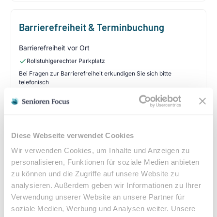
Barrierefreiheit & Terminbuchung
Barrierefreiheit vor Ort
Rollstuhlgerechter Parkplatz
Bei Fragen zur Barrierefreiheit erkundigen Sie sich bitte
telefonisch
Ist eine Terminbuchung erforderlich?
Diese Webseite verwendet Cookies
Wir verwenden Cookies, um Inhalte und Anzeigen zu
Kassenleistung & Verordnung
personalisieren, Funktionen für soziale Medien anbieten
zu können und die Zugriffe auf unsere Website zu
Podologische Behandlungen sind bei entsprechender
analysieren. Außerdem geben wir Informationen zu Ihrer
ärztlicher Verordnung Kassenleistungen. Eine
Heilmittelverordnung erhalten Sie von Ihrem Hausarzt
Verwendung unserer Website an unsere Partner für
oder Facharzt bei folgenden Indikationen:
soziale Medien, Werbung und Analysen weiter. Unsere