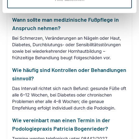
Pilzinfektionen) fachlich fundiert, während kosmetische
Fußpflege rein ästhetisch orientiert ist.
Wann sollte man medizinische Fußpflege in
Anspruch nehmen?
Bei Schmerzen, Veränderungen an Nägeln oder Haut,
Diabetes, Durchblutungs- oder Sensibilitätsstörungen
sowie bei wiederkehrender Hornhautbildung –
frühzeitige Behandlung beugt Folgeschäden vor.
Wie häufig sind Kontrollen oder Behandlungen
sinnvoll?
Das Intervall richtet sich nach Befund: gesunde Füße oft
alle 6–12 Wochen, bei Diabetes oder chronischen
Problemen eher alle 4–8 Wochen; die genaue
Empfehlung erfolgt individuell durch die Podologin.
Wie vereinbart man einen Termin in der
Podologiepraxis Patricia Bogenrieder?
Termine werden telefonisch unter 08442/2027