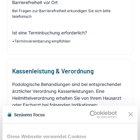
Barrierefreiheit vor Ort
Bei Fragen zur Barrierefreiheit erkundigen Sie sich bitte
telefonisch
Ist eine Terminbuchung erforderlich?
•
Terminvereinbarung empfohlen
Kassenleistung & Verordnung
Podologische Behandlungen sind bei entsprechender
ärztlicher Verordnung Kassenleistungen. Eine
Heilmittelverordnung erhalten Sie von Ihrem Hausarzt
oder Facharzt bei folgenden Indikationen:
Verordnungsfähige Diagnosen:
Diabetes mellitus mit Fußkomplikationen
Durchblutungsstörungen der Füße
Diese Webseite verwendet Cookies