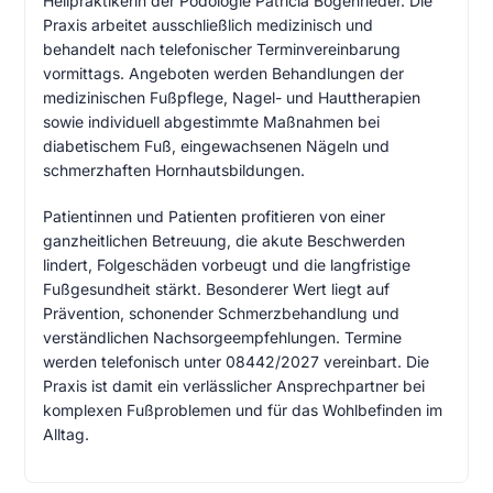
Heilpraktikerin der Podologie Patricia Bogenrieder. Die
Praxis arbeitet ausschließlich medizinisch und
behandelt nach telefonischer Terminvereinbarung
vormittags. Angeboten werden Behandlungen der
medizinischen Fußpflege, Nagel- und Hauttherapien
sowie individuell abgestimmte Maßnahmen bei
diabetischem Fuß, eingewachsenen Nägeln und
schmerzhaften Hornhautsbildungen.
Patientinnen und Patienten profitieren von einer
ganzheitlichen Betreuung, die akute Beschwerden
lindert, Folgeschäden vorbeugt und die langfristige
Fußgesundheit stärkt. Besonderer Wert liegt auf
Prävention, schonender Schmerzbehandlung und
verständlichen Nachsorgeempfehlungen. Termine
werden telefonisch unter 08442/2027 vereinbart. Die
Praxis ist damit ein verlässlicher Ansprechpartner bei
komplexen Fußproblemen und für das Wohlbefinden im
Alltag.