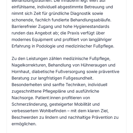
Behandlungsräumen. Die Inhaberin legt Wert auf
einfühlsame, individuell abgestimmte Betreuung und
nimmt sich Zeit für gründliche Diagnostik sowie
schonende, fachlich fundierte Behandlungsabläufe.
Barrierefreier Zugang und hohe Hygienestandards
runden das Angebot ab; die Praxis verfügt über
modernes Equipment und profitiert von langjähriger
Erfahrung in Podologie und medizinischer Fußpflege.
Zu den Leistungen zählen medizinische Fußpflege,
Nagelkorrekturen, Behandlung von Hühneraugen und
Hornhaut, diabetische Fußversorgung sowie präventive
Beratung zur langfristigen Fußgesundheit.
Besonderheiten sind sanfte Techniken, individuell
zugeschnittene Pflegepläne und ausführliche
Nachsorge. Patient:innen profitieren von
Schmerzlinderung, gesteigerter Mobilität und
verbessertem Wohlbefinden – mit dem klaren Ziel,
Beschwerden zu lindern und nachhaltige Prävention zu
ermöglichen.